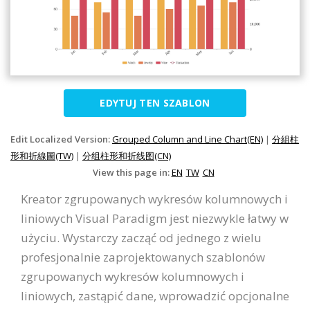
EDYTUJ TEN SZABLON
Edit Localized Version:
Grouped Column and Line Chart(EN)
|
分組柱
形和折線圖(TW)
|
分组柱形和折线图(CN)
View this page in:
EN
TW
CN
Kreator zgrupowanych wykresów kolumnowych i
liniowych Visual Paradigm jest niezwykle łatwy w
użyciu. Wystarczy zacząć od jednego z wielu
profesjonalnie zaprojektowanych szablonów
zgrupowanych wykresów kolumnowych i
liniowych, zastąpić dane, wprowadzić opcjonalne