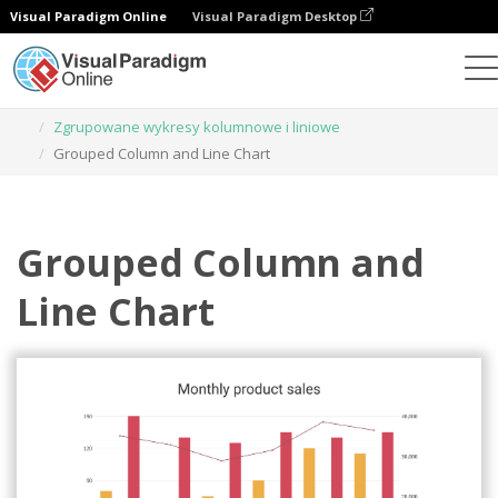
Visual Paradigm Online
Visual Paradigm Desktop
Wykresy
Szablony
Zgrupowane wykresy kolumnowe i liniowe
Grouped Column and Line Chart
Grouped Column and
Line Chart