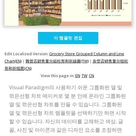
이 템플릿 편집
Edit Localized Version:
Grocery Store Grouped Column and Line
Chart(EN)
|
雜貨店銷售量分組柱形和折線圖(TW)
|
杂货店销售量分组柱
形和折线图(CN)
View this page in:
EN
TW
CN
Visual Paradigm의 사용하기 쉬운 그룹화된 열 및
꺾은선형 차트 메이커로 몇 분 안에 온라인 그룹화된
열 및 꺾은선형 차트를 만들 수 있습니다. 그룹화된
열 및 꺾은선형 차트 템플릿을 선택하기만 하면 시작
할 수 있습니다. 자신의 데이터를 교체하고 색상, 글
꼴, 사진 및 아이콘과 같은 디자인 요소를 조정하면