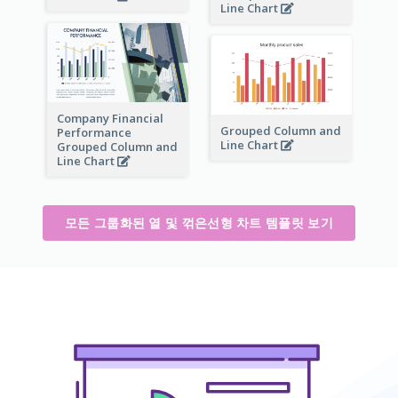
Line Chart
Company Financial
Grouped Column and
Performance
Line Chart
Grouped Column and
Line Chart
모든 그룹화된 열 및 꺾은선형 차트 템플릿 보기