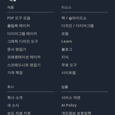
제품
리소스
PDF 도구 모음
책 / 슬라이드쇼
플립북 메이커
디자인 / 다이어그램
다이어그램 메이커
포럼
그래픽 디자인 도구
Learn
문서 편집기
블로그
프레젠테이션 메이커
지식
스프레드시트 편집기
무료 도구
가격 책정
사이트맵
회사
법률
회사 소개
서비스 약관
새 소식
AI Policy
보도 자료 키트
개인정보 보호정책