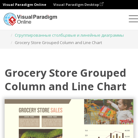
Visual Paradigm Online
Visual Paradigm Desktop
Диаграммы
Шаблоны
Сгруппированные столбцовые и линейные диаграммы
Grocery Store Grouped Column and Line Chart
Grocery Store Grouped
Column and Line Chart