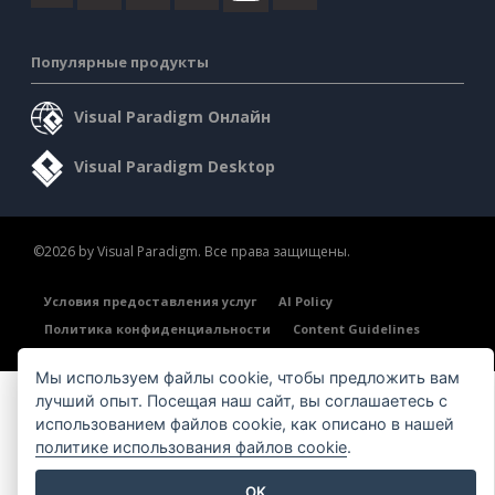
Популярные продукты
Visual Paradigm Онлайн
Visual Paradigm Desktop
©2026 by Visual Paradigm. Все права защищены.
Условия предоставления услуг
AI Policy
Политика конфиденциальности
Content Guidelines
Обзор системы безопасности
Мы используем файлы cookie, чтобы предложить вам
лучший опыт. Посещая наш сайт, вы соглашаетесь с
использованием файлов cookie, как описано в нашей
политике использования файлов cookie
.
OK