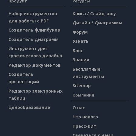
Продукт
Ресурсы
Набор инструментов
Книга / Слайд-шоу
для работы с PDF
Дизайн / Диаграммы
Создатель флипбуков
Форум
Создатель диаграмм
Узнать
Инструмент для
Блог
графического дизайна
Знания
Редактор документов
Бесплатные
Создатель
инструменты
презентаций
Sitemap
Редактор электронных
Компания
таблиц
Ценообразование
О нас
Что нового
Пресс-кит
Связаться с нами