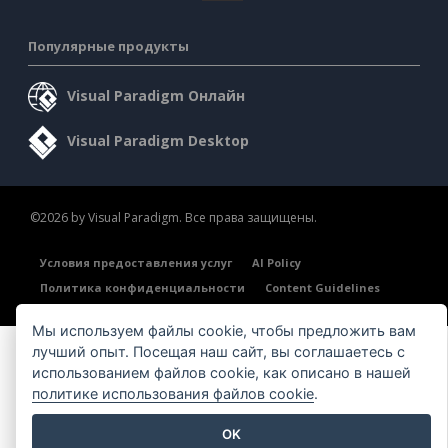
Популярные продукты
Visual Paradigm Онлайн
Visual Paradigm Desktop
©2026 by Visual Paradigm. Все права защищены.
Условия предоставления услуг
AI Policy
Политика конфиденциальности
Content Guidelines
Обзор системы безопасности
Мы используем файлы cookie, чтобы предложить вам
лучший опыт. Посещая наш сайт, вы соглашаетесь с
использованием файлов cookie, как описано в нашей
политике использования файлов cookie
.
OK