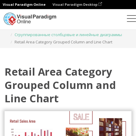
Visual Paradigm Online
Visual Paradigm Desktop
Диаграммы
Шаблоны
Сгруппированные столбцовые и линейные диаграммы
Retail Area Category Grouped Column and Line Chart
Retail Area Category
Grouped Column and
Line Chart