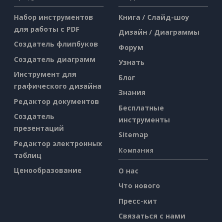
Набор инструментов
Книга / Слайд-шоу
для работы с PDF
Дизайн / Диаграммы
Создатель флипбуков
Форум
Создатель диаграмм
Узнать
Инструмент для
Блог
графического дизайна
Знания
Редактор документов
Бесплатные
Создатель
инструменты
презентаций
Sitemap
Редактор электронных
Компания
таблиц
Ценообразование
О нас
Что нового
Пресс-кит
Связаться с нами