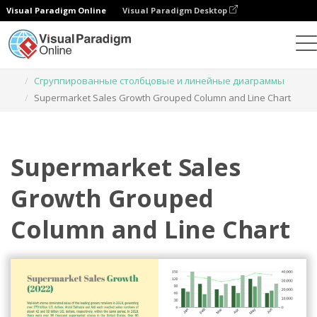
Visual Paradigm Online
Visual Paradigm Desktop
Диаграммы
Шаблоны
Сгруппированные столбцовые и линейные диаграммы
Supermarket Sales Growth Grouped Column and Line Chart
Supermarket Sales
Growth Grouped
Column and Line Chart