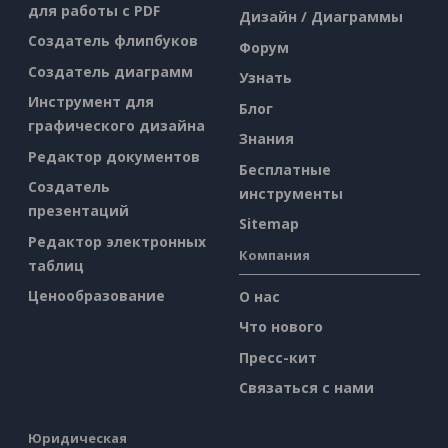
для работы с PDF
Дизайн / Диаграммы
Создатель флипбуков
Форум
Создатель диаграмм
Узнать
Инструмент для
Блог
графического дизайна
Знания
Редактор документов
Бесплатные
Создатель
инструменты
презентаций
Sitemap
Редактор электронных
Компания
таблиц
Ценообразование
О нас
Что нового
Пресс-кит
Связаться с нами
Юридическая