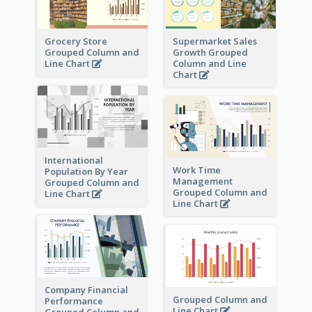
Grocery Store
Supermarket Sales
Grouped Column and
Growth Grouped
Line Chart
Column and Line
Chart
International
Work Time
Population By Year
Management
Grouped Column and
Grouped Column and
Line Chart
Line Chart
Company Financial
Grouped Column and
Performance
Line Chart
Grouped Column and