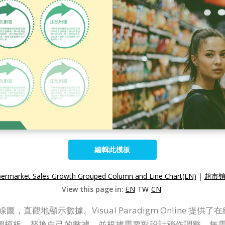
編輯此模板
ermarket Sales Growth Grouped Column and Line Chart(EN)
|
超市销
View this page in:
EN
TW
CN
圖和折線圖，直觀地顯示數據。Visual Paradigm Onlin
圖模板，替換自己的數據，並根據需要對設計稍作調整。無