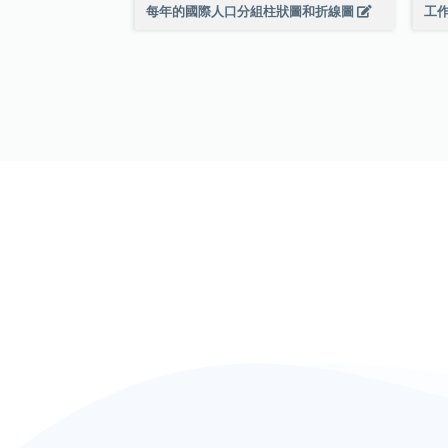
每年的國際人口分組柱狀圖和折線圖
工