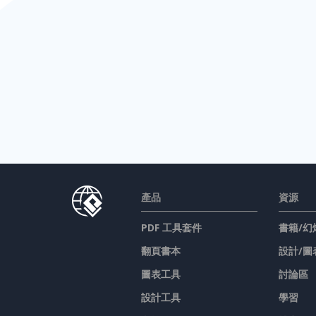
產品
資源
PDF 工具套件
書籍/幻
翻頁書本
設計/圖
圖表工具
討論區
設計工具
學習