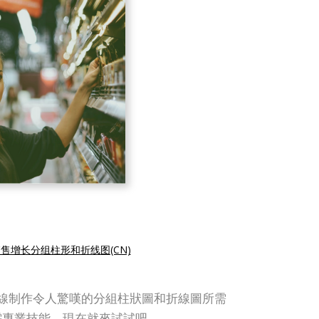
售增长分组柱形和折线图(CN)
e 提供了在線制作令人驚嘆的分組柱狀圖和折線圖所需
需專業技能。現在就來試試吧