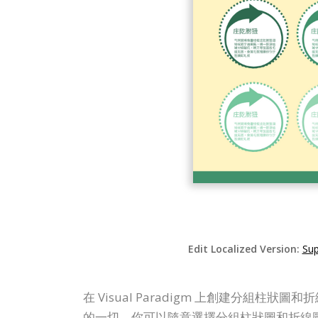
Edit Localized Version:
Sup
在 Visual Paradigm 上創建分組柱狀
的一切。你可以隨意選擇分組柱狀圖和折線