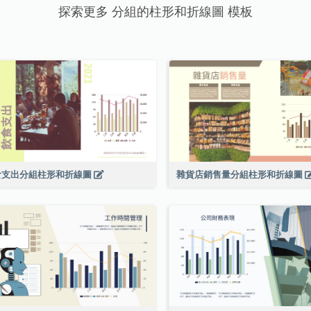
探索更多 分組的柱形和折線圖 模板
食支出分組柱形和折線圖
雜貨店銷售量分組柱形和折線圖