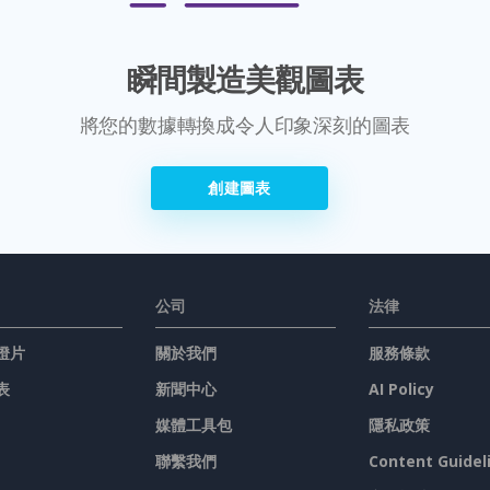
瞬間製造美觀圖表
將您的數據轉換成令人印象深刻的圖表
創建圖表
公司
法律
燈片
關於我們
服務條款
表
新聞中心
AI Policy
媒體工具包
隱私政策
聯繫我們
Content Guidel