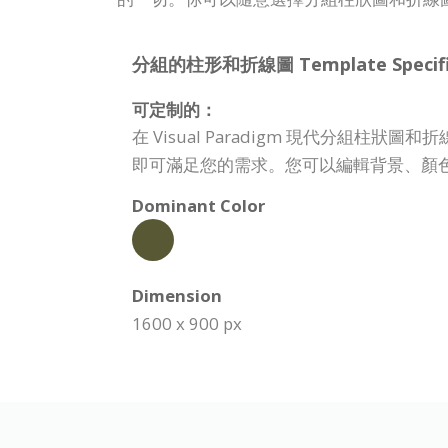
分組的柱形和折線圖 Template Specific
可定制的：
在 Visual Paradigm 現代分
即可滿足您的需求。您可以編輯背景、顏
Dominant Color
Dimension
1600 x 900 px