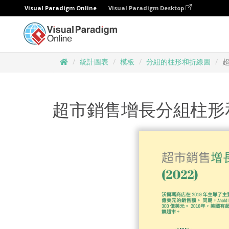
Visual Paradigm Online
Visual Paradigm Desktop
統計圖表
模板
分組的柱形和折線圖
超市銷售增長分組柱形