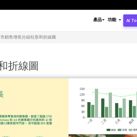
產品
功能
AI To
超市銷售增長分組柱形和折線圖
和折線圖