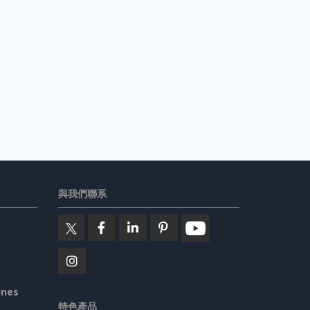
與我們聯系
ines
特色產品