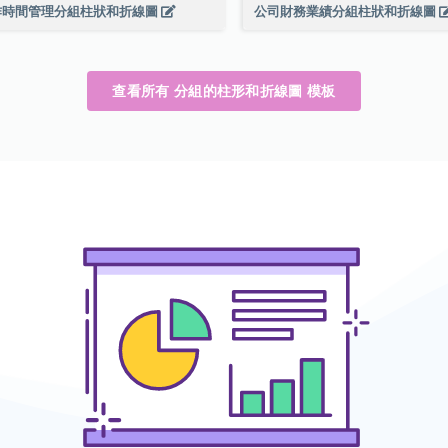
作時間管理分組柱狀和折線圖
公司財務業績分組柱狀和折線圖
查看所有 分組的柱形和折線圖 模板