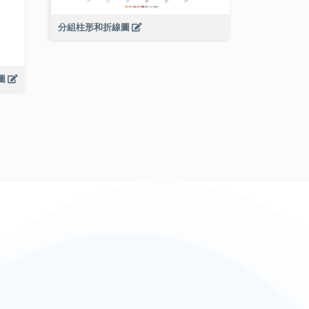
分組柱形和折線圖