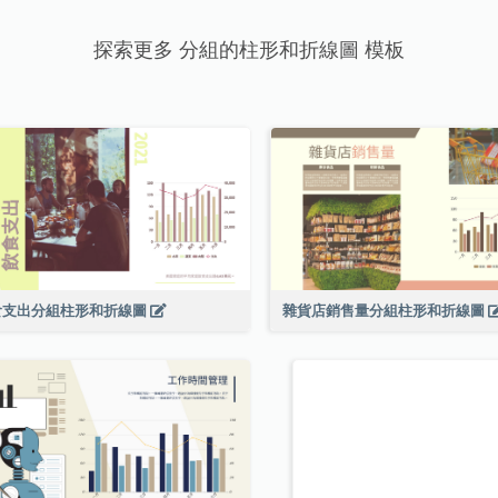
探索更多 分組的柱形和折線圖 模板
食支出分組柱形和折線圖
雜貨店銷售量分組柱形和折線圖