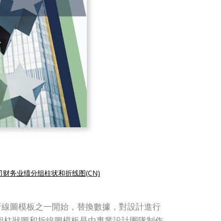
司财务业绩分组柱状和折线图(CN)
圖和折線圖模板之一開始，替換數據，對設計進行
 的分組柱狀圖和折線圖模板是由專業設計團隊制作