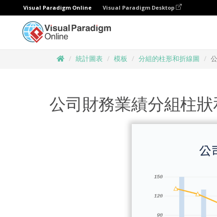
Visual Paradigm Online
Visual Paradigm Desktop
統計圖表
模板
分組的柱形和折線圖
公司財務業績分組柱狀