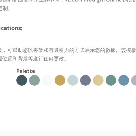
定制。
ations:
板，可幫助您以專業和有吸引力的方式展示您的數據。該模
標位置和背景等進行任何更改。
Palette