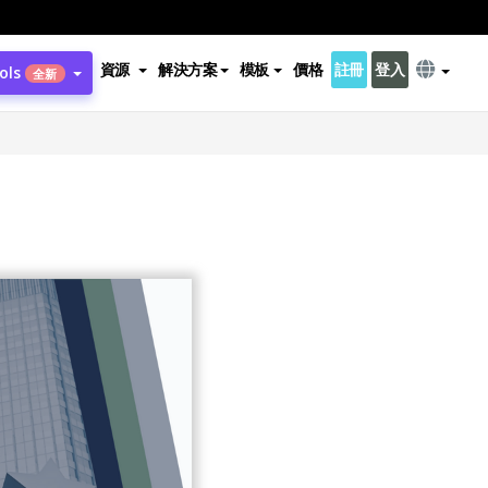
資源
解決方案
模板
價格
註冊
登入
ols
全新