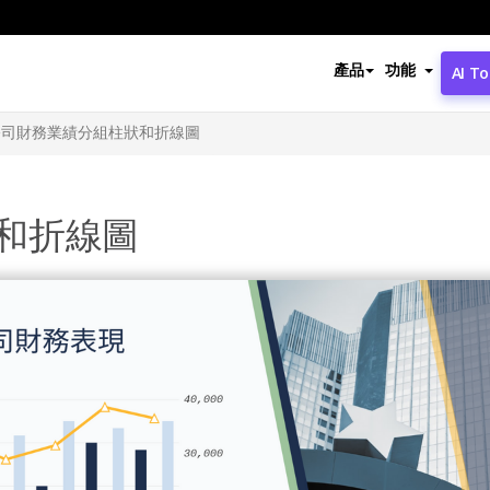
產品
功能
AI To
公司財務業績分組柱狀和折線圖
和折線圖