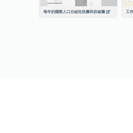
每年的國際人口分組柱狀圖和折線圖
工