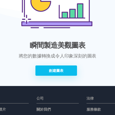
瞬間製造美觀圖表
將您的數據轉換成令人印象深刻的圖表
創建圖表
公司
法律
燈片
關於我們
服務條款
表
新聞中心
AI Policy
媒體工具包
隱私政策