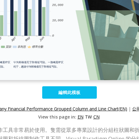
編輯此模板
ny Financial Performance Grouped Column and Line Chart(EN)
|
公
View this page in:
EN
TW
CN
圖和折線圖制作工具非常易於使用。隻需從眾多專業設計的分組柱狀
折線圖制作工具不同，Visual Paradigm Online