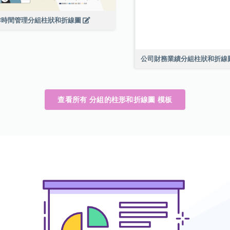
作時間管理分組柱狀和折線圖
公司財務業績分組柱狀和折線圖
查看所有 分組的柱形和折線圖 模板