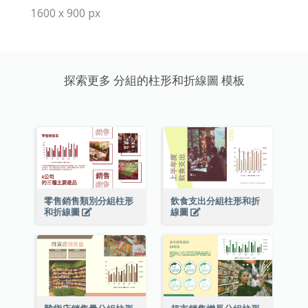
1600 x 900 px
探索更多 分組的柱形和折線圖 模板
零售銷售類別分組柱形
飲食支出分組柱形和折
和折線圖
線圖