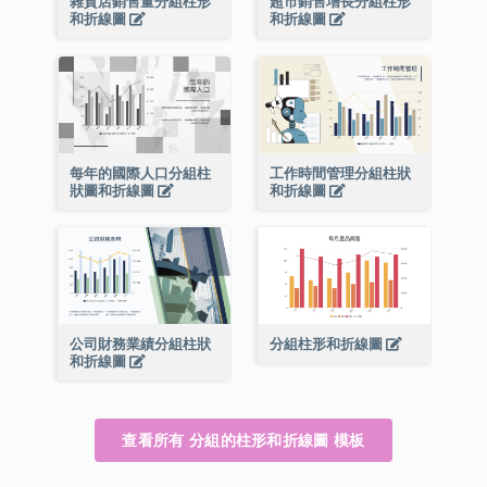
雜貨店銷售量分組柱形
超市銷售增長分組柱形
和折線圖
和折線圖
每年的國際人口分組柱
工作時間管理分組柱狀
狀圖和折線圖
和折線圖
公司財務業績分組柱狀
分組柱形和折線圖
和折線圖
查看所有 分組的柱形和折線圖 模板