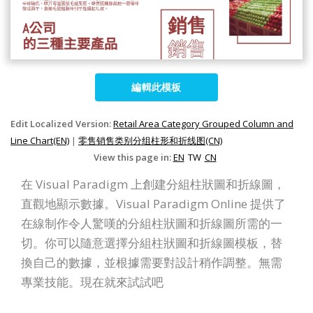
編輯此模板
Edit Localized Version:
Retail Area Category Grouped Column and
Line Chart(EN)
|
零售销售类别分组柱形和折线图(CN)
View this page in:
EN
TW
CN
在 Visual Paradigm 上創建分組柱狀圖和折線圖，
直觀地顯示數據。Visual Paradigm Online 提供了
在線制作令人驚嘆的分組柱狀圖和折線圖所需的一
切。你可以隨意選擇分組柱狀圖和折線圖模板，替
換自己的數據，並根據需要對設計稍作調整。無需
專業技能。現在就來試試吧