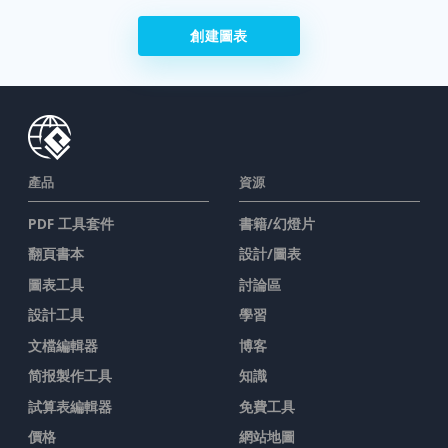
創建圖表
產品
資源
PDF 工具套件
書籍/幻燈片
翻頁書本
設計/圖表
圖表工具
討論區
設計工具
學習
文檔編輯器
博客
简报製作工具
知識
試算表編輯器
免費工具
價格
網站地圖