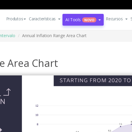
Produtos
Características
Recursos
AI Tools
NOVO
intervalo
Annual Inflation Range Area Chart
e Area Chart