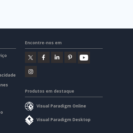
Encontre-nos em
iço
vacidade
ines
Produtos em destaque
Visual Paradigm Online
so
Visual Paradigm Desktop