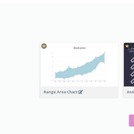
Range Area Chart
Ann