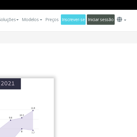
Soluções
Modelos
Preços
Inscrever-se
Iniciar sessão