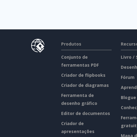
Produtos
Recurs
Conjunto de
Livro /
ferramentas PDF
Desenh
Criador de flipbooks
Fórum
Criador de diagramas
Aprend
Ferramenta de
Blogue
desenho gráfico
Conhec
Editor de documentos
Ferram
Criador de
gratui
apresentações
Mapa d