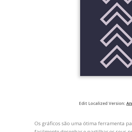
Edit Localized Version:
An
Os gráficos são uma ótima ferramenta pa
facilmente desenhar e partilhar os seus p