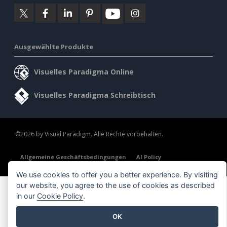
Ausgewählte Produkte
Visuelles Paradigma Online
Visuelles Paradigma Schreibtisch
©2026 by Visual Paradigm. Alle Rechte vorbehalten.
Allgemeine Geschäftsbedingungen
AI Policy
Datenschutz
Content Guidelines
Übersicht Sicherheit
We use cookies to offer you a better experience. By visiting
our website, you agree to the use of cookies as described
in our
Cookie Policy
.
OK