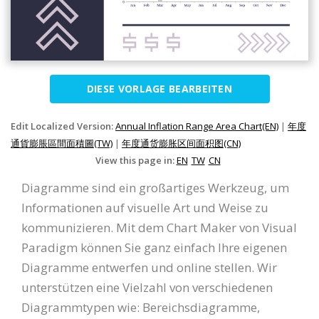
DIESE VORLAGE BEARBEITEN
Edit Localized Version:
Annual Inflation Range Area Chart(EN)
|
年度
通貨膨脹區間面積圖(TW)
|
年度通货膨胀区间面积图(CN)
View this page in:
EN
TW
CN
Diagramme sind ein großartiges Werkzeug, um
Informationen auf visuelle Art und Weise zu
kommunizieren. Mit dem Chart Maker von Visual
Paradigm können Sie ganz einfach Ihre eigenen
Diagramme entwerfen und online stellen. Wir
unterstützen eine Vielzahl von verschiedenen
Diagrammtypen wie: Bereichsdiagramme,