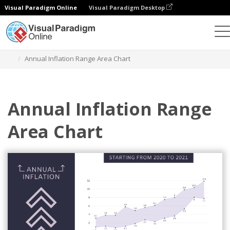
Visual Paradigm Online
Visual Paradigm Desktop
Diagramme
Vorlagen
Bereichsbereichsdiagramme
Annual Inflation Range Area Chart
Annual Inflation Range
Area Chart