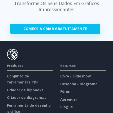
Transforme Os Seus Dados Em Gráficos
Impressionantes
COMECE A CRIAR GRATUITAMENTE
Produtos
Recursos
Conjunto de
Livro / Slideshow
ferramentas PDF
Desenho / Diagrama
Criador de flipbooks
Fórum
Criador de diagramas
Aprender
Ferramenta de desenho
Blogue
gráfico