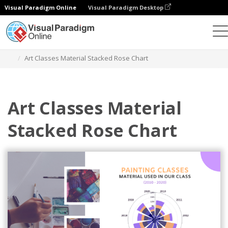
Visual Paradigm Online
Visual Paradigm Desktop
Gráficos
Modelos
Gráficos de rosas empilhadas
Art Classes Material Stacked Rose Chart
Art Classes Material
Stacked Rose Chart