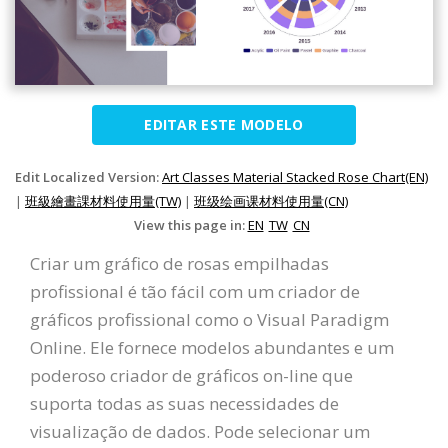
EDITAR ESTE MODELO
Edit Localized Version:
Art Classes Material Stacked Rose Chart(EN)
|
班級繪畫課材料使用量(TW)
|
班级绘画课材料使用量(CN)
View this page in:
EN
TW
CN
Criar um gráfico de rosas empilhadas
profissional é tão fácil com um criador de
gráficos profissional como o Visual Paradigm
Online. Ele fornece modelos abundantes e um
poderoso criador de gráficos on-line que
suporta todas as suas necessidades de
visualização de dados. Pode selecionar um