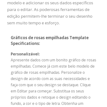
modelo e adicionar os seus dados específicos
para o editar. As poderosas ferramentas de
edição permitem-lhe terminar o seu desenho
sem muito tempo e esforço.
Gráficos de rosas empilhadas Template
Specifications:
Personalizável:
Apresente dados com um bonito gráfico de rosas
empilhadas. Comece já com este belo modelo de
gráfico de rosas empilhadas. Personalize o
design de acordo com as suas necessidades e
faça com que o seu design se destaque. Clique
em Editar para começar. Substitua os seus
próprios dados e retoque o design editando o
fundo, a cor e o tipo de letra. Obtenha um