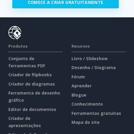
COMECE A CRIAR GRATUITAMENTE
Produtos
Recursos
Conjunto de
Livro / Slideshow
ferramentas PDF
Desenho / Diagrama
Criador de flipbooks
Fórum
Criador de diagramas
Aprender
Ferramenta de desenho
Blogue
gráfico
Conhecimento
Editor de documentos
Ferramentas gratuitas
Criador de
Mapa do site
apresentações