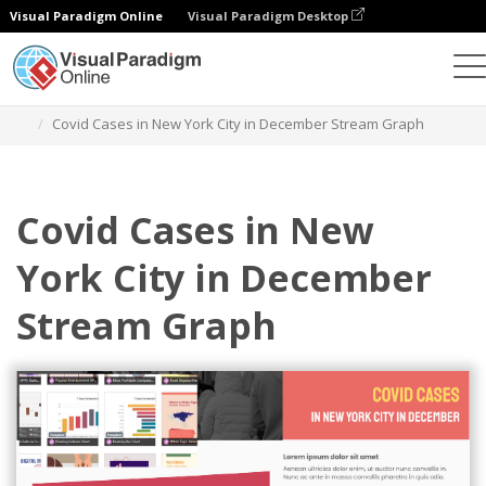
Visual Paradigm Online
Visual Paradigm Desktop
Gráficos
Modelos
Gráficos de fluxo contínuo
Covid Cases in New York City in December Stream Graph
Covid Cases in New
York City in December
Stream Graph