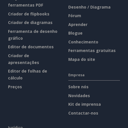
ferramentas PDF
Desenho / Diagrama
Criador de flipbooks
Fórum
Criador de diagramas
Aprender
Ferramenta de desenho
Blogue
gráfico
Conhecimento
Editor de documentos
Ferramentas gratuitas
Criador de
Mapa do site
apresentações
Editor de folhas de
Empresa
cálculo
Preços
Sobre nós
Novidades
Kit de imprensa
Contactar-nos
Jurídico