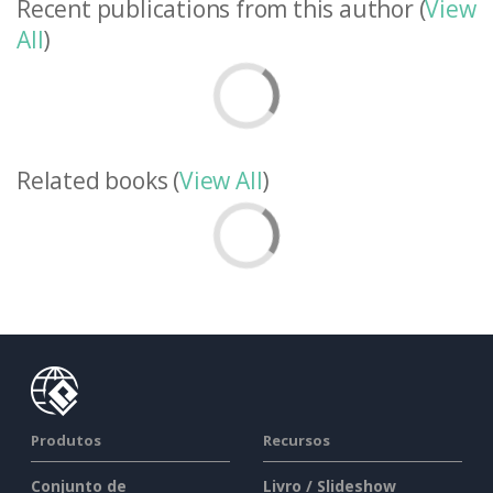
Recent publications from this author (
View
All
)
Related books (
View All
)
Produtos
Recursos
Conjunto de
Livro / Slideshow