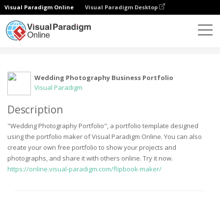
Visual Paradigm Online
Visual Paradigm Desktop
Comunidade
Utilizador
Wedding Photography Business Portfolio
Visual Paradigm
Description
"Wedding Photography Portfolio", a portfolio template designed
using the portfolio maker of Visual Paradigm Online. You can also
create your own free portfolio to show your projects and
photographs, and share it with others online. Try it now.
https://online.visual-paradigm.com/flipbook-maker/