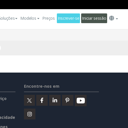
Soluções
Modelos
Preços
Inscrever-se
Iniciar sessão
Encontre-nos em
iço
vacidade
ines