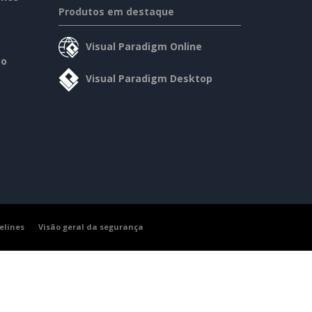
Produtos em destaque
Visual Paradigm Online
so
Visual Paradigm Desktop
elines
Visão geral da segurança