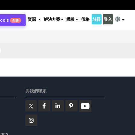
資源
解決方案
模板
價格
註冊
登入
Tools
全新
與我們聯系
ines