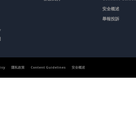
安全概述
舉報投訴
具
圖
licy
隱私政策
Content Guidelines
安全概述