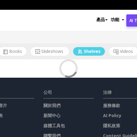
產品
功能
AI 
Books
Slideshows
Shelves
Videos
公司
法律
燈片
關於我們
服務條款
表
新聞中心
AI Policy
媒體工具包
隱私政策
聯繫我們
Content Guidel