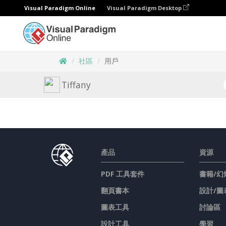
Visual Paradigm Online
Visual Paradigm Desktop
社區
用戶
Tiffany
產品
資源
PDF 工具套件
書籍/幻
翻頁書本
設計/圖
圖表工具
討論區
設計工具
學習