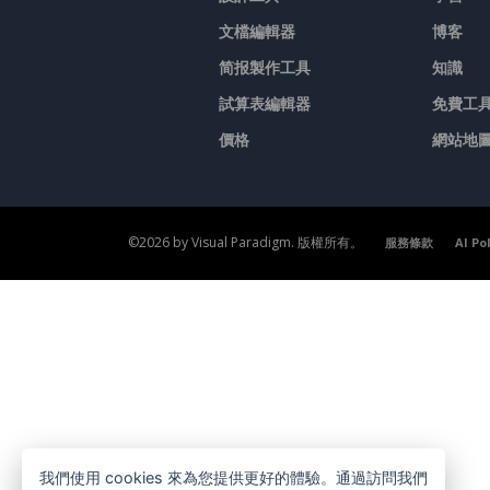
文檔編輯器
博客
简报製作工具
知識
試算表編輯器
免費工
價格
網站地
©2026 by Visual Paradigm. 版權所有。
服務條款
AI Po
我們使用 cookies 來為您提供更好的體驗。通過訪問我們