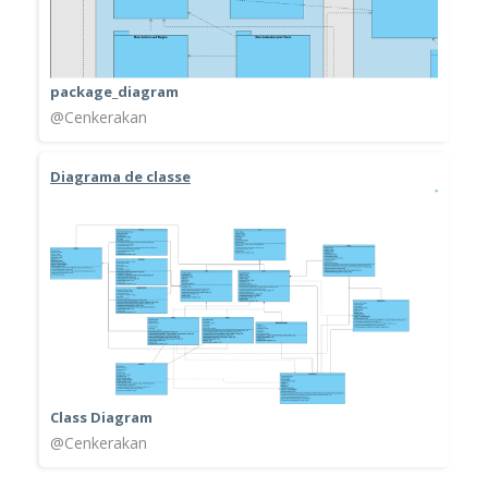
package_diagram
@Cenkerakan
Diagrama de classe
Class Diagram
@Cenkerakan