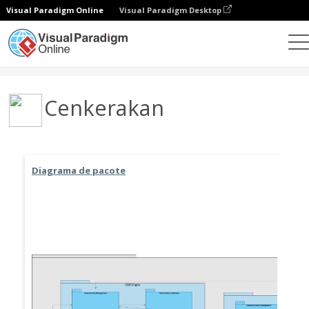
Visual Paradigm Online
Visual Paradigm Desktop
Comunidade
Utilizador
Cenkerakan
Diagrama de pacote