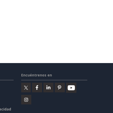
Encuéntrenos en
vacidad