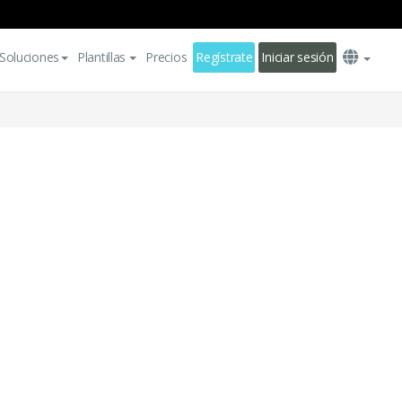
Soluciones
Plantillas
Precios
Regístrate
Iniciar sesión