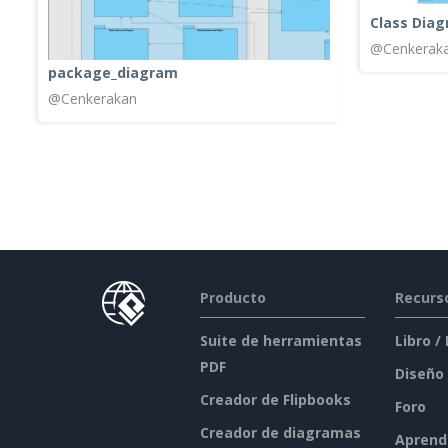
Class Dia
@Cenkerak
package_diagram
@Cenkerakan
Producto
Recurs
Suite de herramientas
Libro /
PDF
Diseño
Creador de Flipbooks
Foro
Creador de diagramas
Aprend