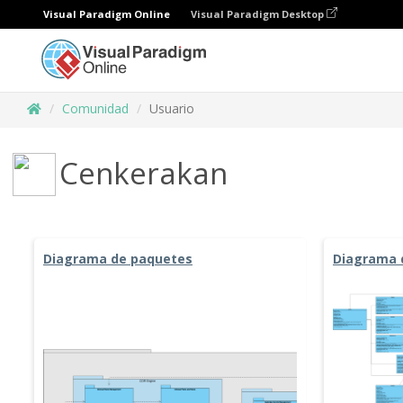
Visual Paradigm Online
Visual Paradigm Desktop
Comunidad
Usuario
Cenkerakan
Diagrama de paquetes
Diagrama 