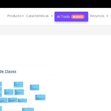
Producto
Características
Recursos
AI Tools
NUEVO
de Clases