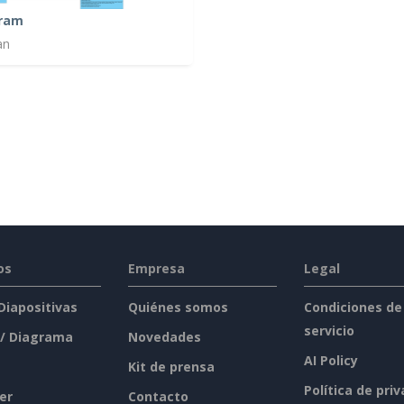
gram
an
os
Empresa
Legal
 Diapositivas
Quiénes somos
Condiciones de
servicio
 / Diagrama
Novedades
AI Policy
Kit de prensa
Política de pri
er
Contacto