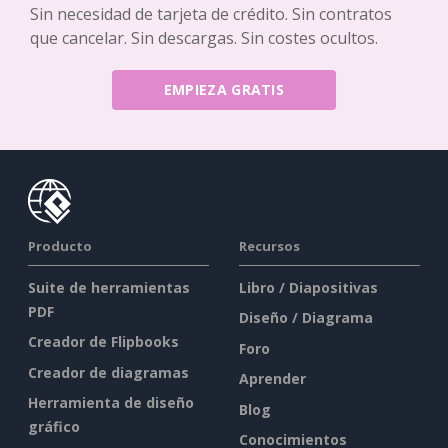
Sin necesidad de tarjeta de crédito. Sin contratos
que cancelar. Sin descargas. Sin costes ocultos.
EMPIEZA GRATIS
Producto
Recursos
Suite de herramientas
Libro / Diapositivas
PDF
Diseño / Diagrama
Creador de Flipbooks
Foro
Creador de diagramas
Aprender
Herramienta de diseño
Blog
gráfico
Conocimientos