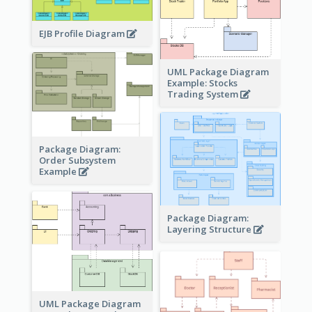
EJB Profile Diagram
UML Package Diagram
Example: Stocks
Trading System
Package Diagram:
Order Subsystem
Example
Package Diagram:
Layering Structure
UML Package Diagram