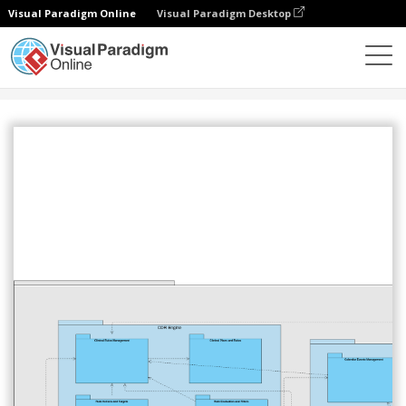
Visual Paradigm Online
Visual Paradigm Desktop
Comunidad
Compartir