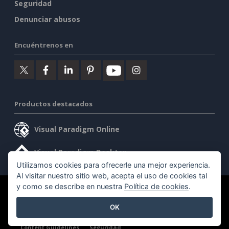
Seguridad
Denunciar abusos
Encuéntrenos en
Productos destacados
Visual Paradigm Online
Visual Paradigm Desktop
Utilizamos cookies para ofrecerle una mejor experiencia.
Al visitar nuestro sitio web, acepta el uso de cookies tal
y como se describe en nuestra
Política de cookies
.
©2026 by Visual Paradigm. Todos los derechos reservados.
OK
Condiciones de servicio
AI Policy
Política de privacidad
Content Guidelines
Seguridad