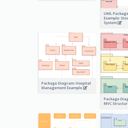
UML Package
Example: Sto
System
Package Diagram: Hospital
Management Example
Package Dia
MVC Structu