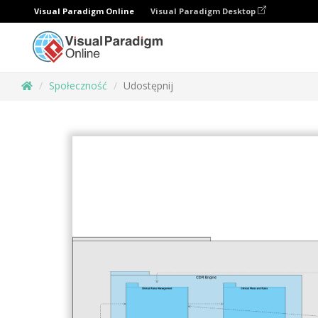
Visual Paradigm Online
Visual Paradigm Desktop
Społeczność
Udostępnij