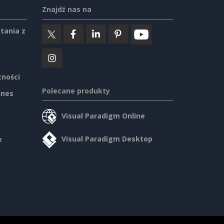
Znajdź nas na
tania z
tności
Polecane produkty
ines
Visual Paradigm Online
Visual Paradigm Desktop
e