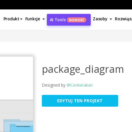
Produkt
Funkcje
Zasoby
Rozwiąz
AI Tools
NOWOŚĆ
package_diagram
Designed by
@Cenkerakan
EDYTUJ TEN PROJEKT