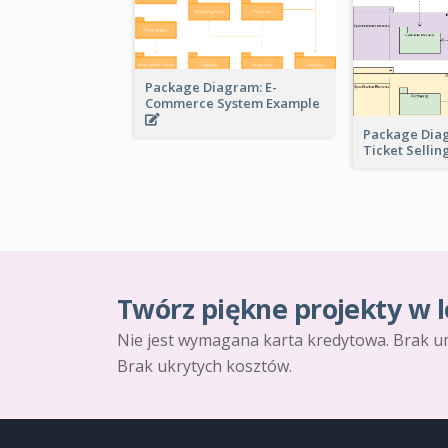
Package Diagram: E-
Commerce System Example
Package Dia
Ticket Selli
Twórz piękne projekty w l
Nie jest wymagana karta kredytowa. Brak u
Brak ukrytych kosztów.