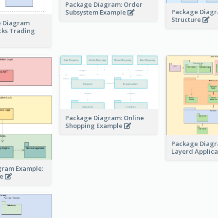
Package Diagram: Order
Package Diagr
Subsystem Example
Structure
 Diagram
cks Trading
Package Diagram: Online
Shopping Example
Package Diagr
Layerd Applic
gram Example:
re