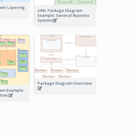
am: Layering
UML Package Diagram
Example: General Business
System
Package Diagram Overview
am Example:
ation