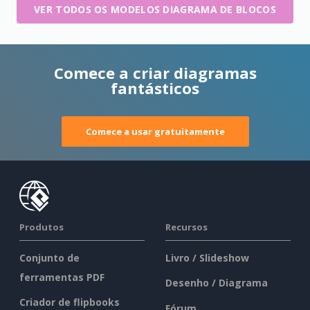
VER TODOS OS MODELOS DIAGRAMA DE BLOCOS
Comece a criar diagramas
fantásticos
Comece a usar gratuitamente
Produtos
Recursos
Conjunto de
Livro / Slideshow
ferramentas PDF
Desenho / Diagrama
Criador de flipbooks
Fórum