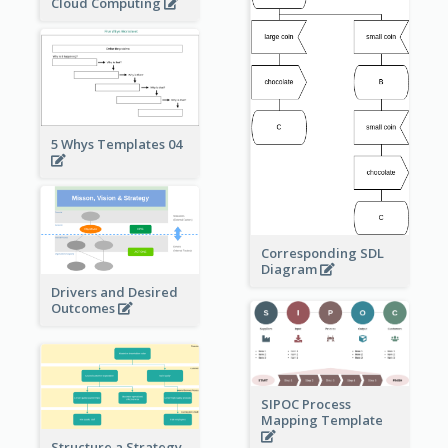
Cloud Computing
5 Whys Templates 04
Corresponding SDL
Diagram
Drivers and Desired
Outcomes
SIPOC Process
Mapping Template
Structure a Strategy