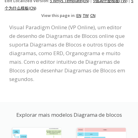
Edit Localized Version:
5 Whys Template(EN)
|
5個為什麼模板(TW)
|
5
个为什么模板(CN)
View this page in:
EN
TW
CN
Visual Paradigm Online (VP Online), um editor
de desenho de Diagramas de Blocos online que
suporta Diagramas de Blocos e outros tipos de
diagramas, como ERD, Organograma e muito
mais. Com o editor intuitivo de Diagramas de
Blocos pode desenhar Diagramas de Blocos em
segundos.
Explorar mais modelos Diagrama de blocos