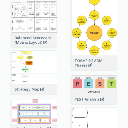
Balanced Scorecard
(Matrix Layout)
TOGAF 9.2 ADM
Phases
Strategy Map
PEST Analysis