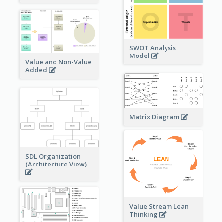
SWOT Analysis
Model
Value and Non-Value
Added
Matrix Diagram
SDL Organization
(Architecture View)
Value Stream Lean
Thinking