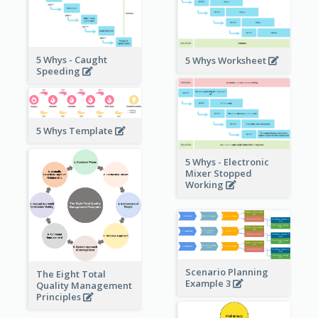
5 Whys - Caught
5 Whys Worksheet
Speeding
5 Whys Template
5 Whys - Electronic
Mixer Stopped
Working
Scenario Planning
The Eight Total
Example 3
Quality Management
Principles