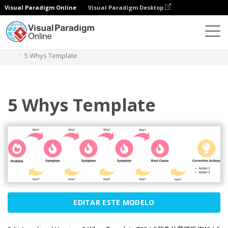
Visual Paradigm Online
Visual Paradigm Desktop
Diagramas
Modelos
Diagrama de blocos
5 Whys Template
5 Whys Template
EDITAR ESTE MODELO