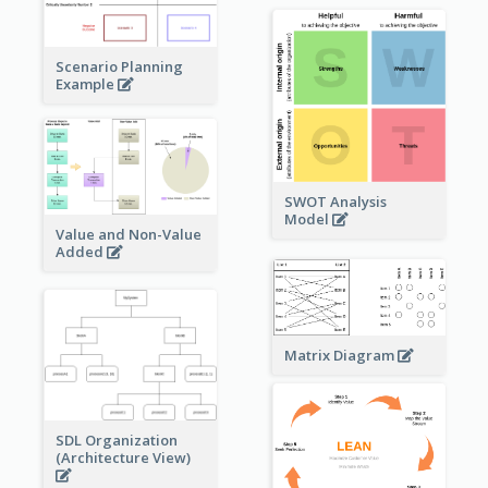
Scenario Planning
Example
SWOT Analysis
Model
Value and Non-Value
Added
Matrix Diagram
SDL Organization
(Architecture View)