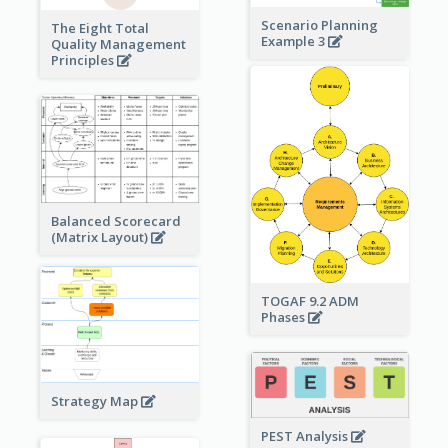
Scenario Planning
The Eight Total
Example 3
Quality Management
Principles
Balanced Scorecard
(Matrix Layout)
TOGAF 9.2 ADM
Phases
Strategy Map
PEST Analysis