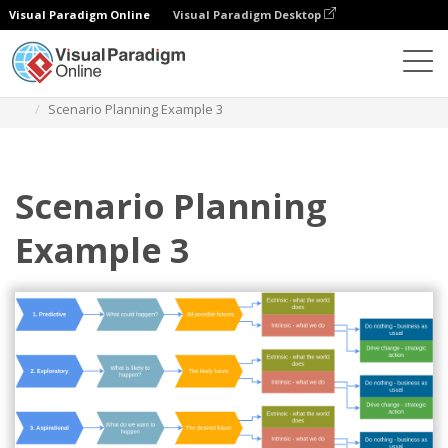
Visual Paradigm Online
Visual Paradigm Desktop
Diagramas
Modelos
Diagrama de blocos
Scenario Planning Example 3
Scenario Planning
Example 3