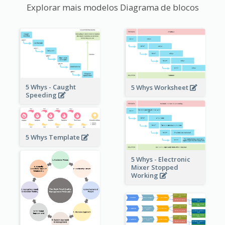
Explorar mais modelos Diagrama de blocos
5 Whys - Caught
5 Whys Worksheet
Speeding
5 Whys Template
5 Whys - Electronic
Mixer Stopped
Working