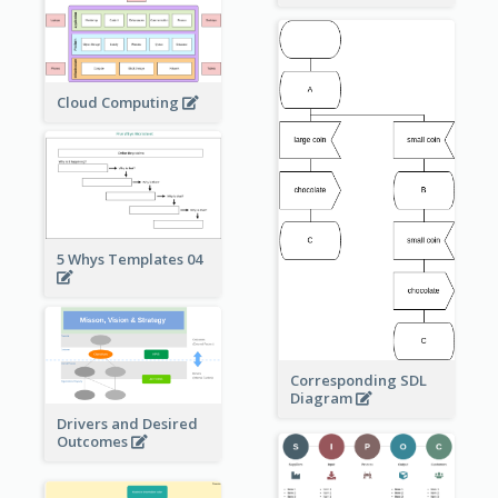
Cloud Computing
5 Whys Templates 04
Corresponding SDL
Diagram
Drivers and Desired
Outcomes