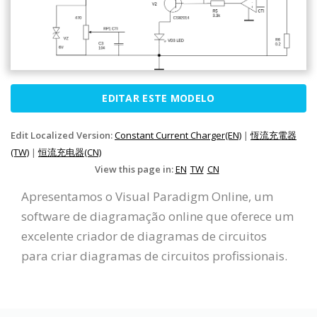
EDITAR ESTE MODELO
Edit Localized Version:
Constant Current Charger(EN)
|
恆流充電器
(TW)
|
恒流充电器(CN)
View this page in:
EN
TW
CN
Apresentamos o Visual Paradigm Online, um
software de diagramação online que oferece um
excelente criador de diagramas de circuitos
para criar diagramas de circuitos profissionais.