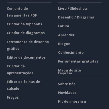
Conjunto de
Livro / Slideshow
ferramentas PDF
Desenho / Diagrama
Criador de flipbooks
Fórum
Criador de diagramas
Aprender
Ferramenta de desenho
Blogue
gráfico
Conhecimento
Editor de documentos
Ferramentas gratuitas
Criador de
Mapa do site
apresentações
Empresa
Editor de folhas de
Sobre nós
cálculo
Novidades
Preços
Kit de imprensa