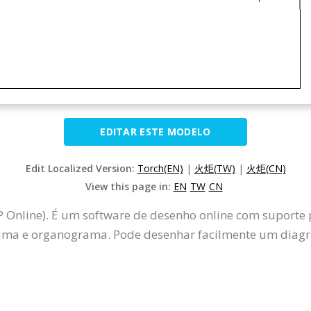
EDITAR ESTE MODELO
Edit Localized Version:
Torch(EN)
|
火炬(TW)
|
火炬(CN)
View this page in:
EN
TW
CN
 Online). É um software de desenho online com suporte 
ma e organograma. Pode desenhar facilmente um diagra