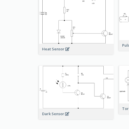
Pul
Heat Sensor
To
Dark Sensor