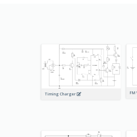
FM 
Timing Charger