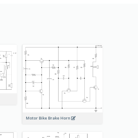
Motor Bike Brake Horn