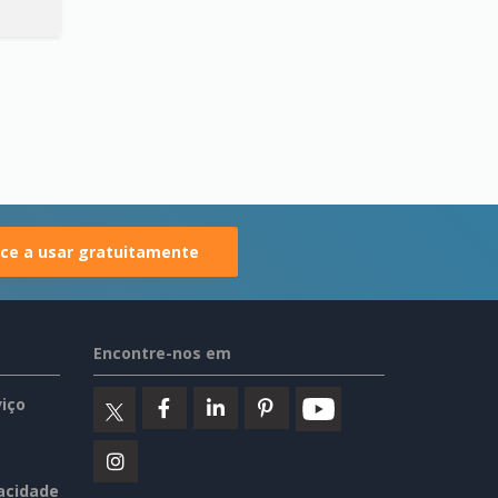
e a usar gratuitamente
Encontre-nos em
iço
vacidade