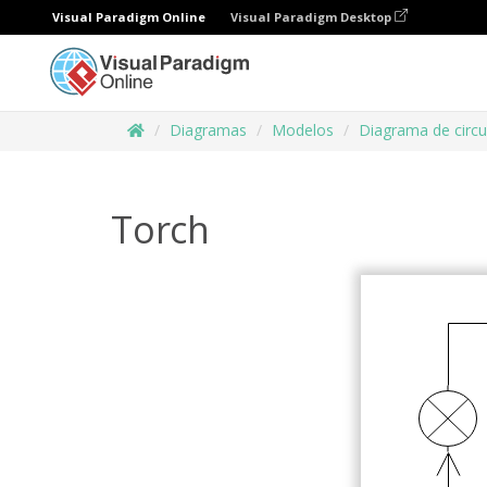
Visual Paradigm Online
Visual Paradigm Desktop
Diagramas
Modelos
Diagrama de circu
Torch