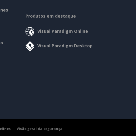
ines
Produtos em destaque
Visual Paradigm Online
so
Visual Paradigm Desktop
elines
Visão geral da segurança