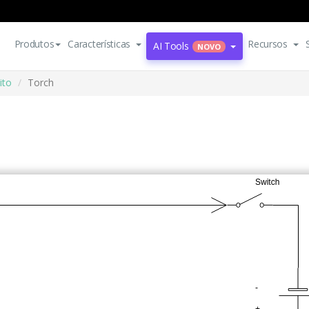
Produtos
Características
Recursos
AI Tools
NOVO
ito
Torch