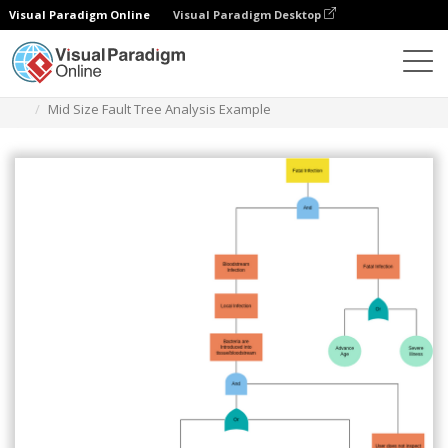
Visual Paradigm Online
Visual Paradigm Desktop
Diagramas
Modelos
Análise de árvore de falhas
Mid Size Fault Tree Analysis Example