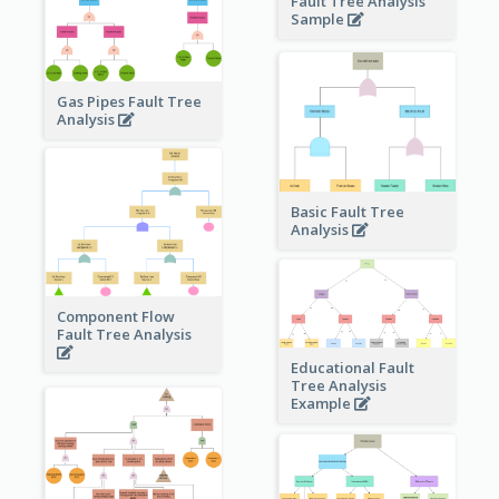
Fault Tree Analysis
Sample
Gas Pipes Fault Tree
Analysis
Basic Fault Tree
Analysis
Component Flow
Fault Tree Analysis
Educational Fault
Tree Analysis
Example