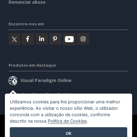
Denunciar abuso
Encontre-nos em
Produtos em destaque
Visual Paradigm Online
Visual Paradigm Desktop
Utilizamos cookies para lhe proporcionar uma melhor
experiência. Ao visitar o nosso sítio Web, o utilizador
concorda com a utilização de cookies, conforme
descrito na nossa
Política de Cookies
.
©2026 by Visual Paradigm. Todos os direitos reservados.
OK