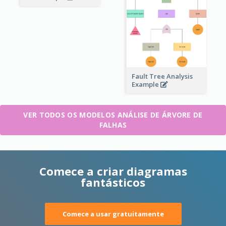
Fault Tree Analysis
Example
VER TODOS OS MODELOS ANÁLISE DE ÁRVORE DE
FALHAS
Comece a criar diagramas
fantásticos
Comece a usar gratuitamente