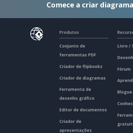
Comece a criar diagrama
Produtos
Recurs
Conjunto de
Livro /
ferramentas PDF
Desenh
Criador de flipbooks
Fórum
Criador de diagramas
Aprend
Ferramenta de
Blogue
desenho gráfico
Conhec
Editor de documentos
Ferram
Criador de
gratui
apresentações