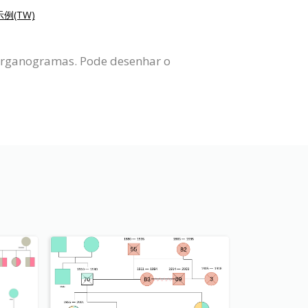
例(TW)
 Organogramas. Pode desenhar o