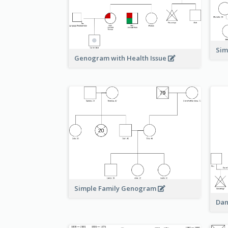
Sim
Genogram with Health Issue
Simple Family Genogram
Dan