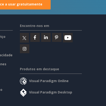
e a usar gratuitamente
Encontre-nos em
iço
vacidade
ines
Produtos em destaque
Visual Paradigm Online
so
Visual Paradigm Desktop