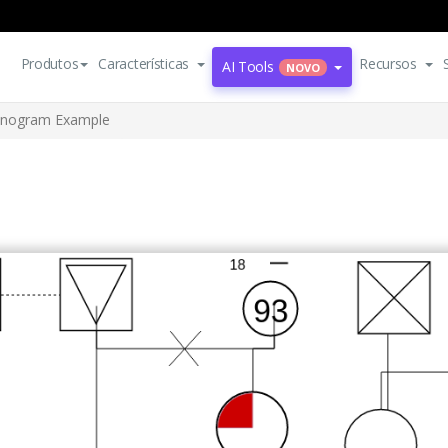
Produtos
Características
Recursos
AI Tools
NOVO
nogram Example