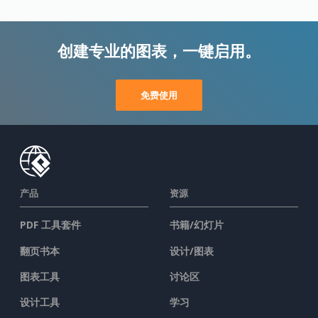
创建专业的图表，一键启用。
免费使用
产品
资源
PDF 工具套件
书籍/幻灯片
翻页书本
设计/图表
图表工具
讨论区
设计工具
学习