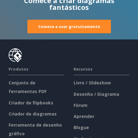
Comece a criar diagramas
fantásticos
Comece a usar gratuitamente
Produtos
Recursos
Conjunto de
Livro / Slideshow
ferramentas PDF
Desenho / Diagrama
Criador de flipbooks
Fórum
Criador de diagramas
Aprender
Ferramenta de desenho
Blogue
gráfico