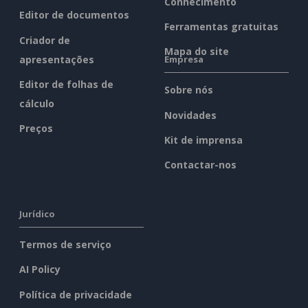
Conhecimento
Editor de documentos
Ferramentas gratuitas
Criador de
Mapa do site
apresentações
Empresa
Editor de folhas de
Sobre nós
cálculo
Novidades
Preços
Kit de imprensa
Contactar-nos
Jurídico
Termos de serviço
AI Policy
Política de privacidade