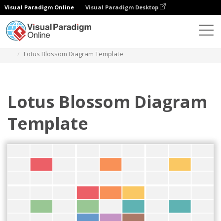
Visual Paradigm Online
Visual Paradigm Desktop
Diagramas
Modelos
Diagrama de lótus
Lotus Blossom Diagram Template
Lotus Blossom Diagram
Template