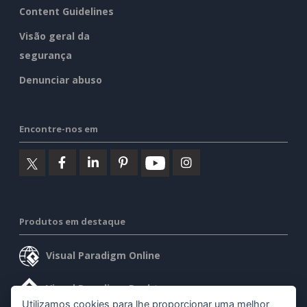
Content Guidelines
Visão geral da
segurança
Denunciar abuso
Encontre-nos em
Produtos em destaque
Visual Paradigm Online
Visual Paradigm Desktop
Utilizamos cookies para lhe proporcionar uma melhor