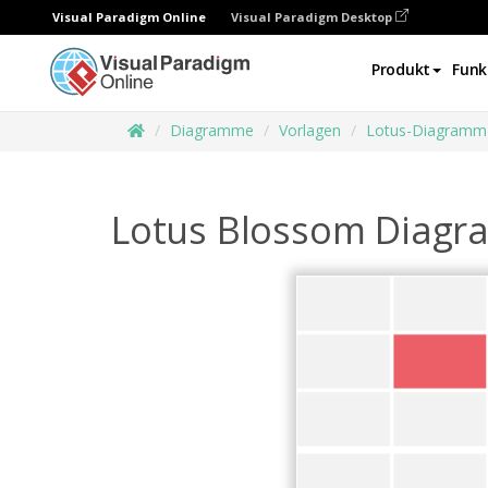
Visual Paradigm Online
Visual Paradigm Desktop
Produkt
Funk
Diagramme
Vorlagen
Lotus-Diagramm
Lotus Blossom Diagr