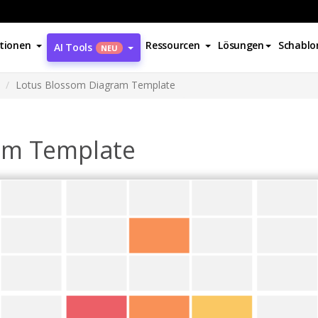
tionen
Ressourcen
Lösungen
Schablo
AI Tools
NEU
Lotus Blossom Diagram Template
am Template