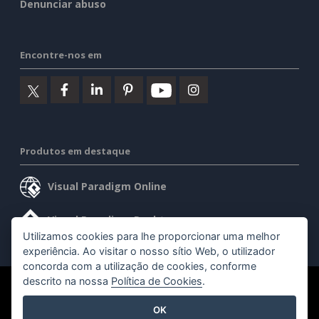
Denunciar abuso
Encontre-nos em
Produtos em destaque
Visual Paradigm Online
Visual Paradigm Desktop
Utilizamos cookies para lhe proporcionar uma melhor
experiência. Ao visitar o nosso sítio Web, o utilizador
concorda com a utilização de cookies, conforme
descrito na nossa
Política de Cookies
.
©2026 by Visual Paradigm. Todos os direitos reservados.
OK