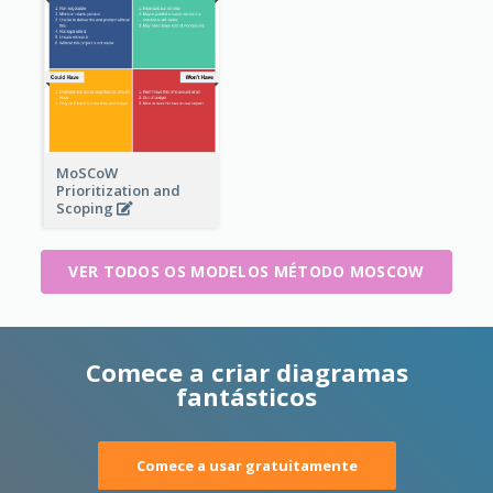
MoSCoW
Prioritization and
Scoping
VER TODOS OS MODELOS MÉTODO MOSCOW
Comece a criar diagramas
fantásticos
Comece a usar gratuitamente