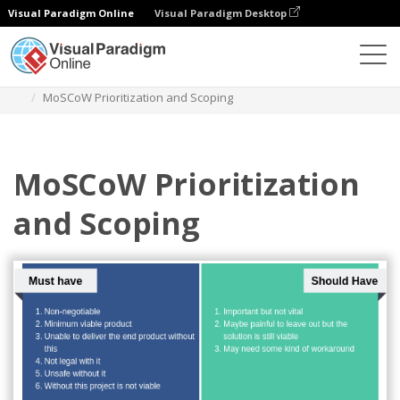
Visual Paradigm Online
Visual Paradigm Desktop
Diagramas
Modelos
Método MOSCOW
MoSCoW Prioritization and Scoping
MoSCoW Prioritization
and Scoping