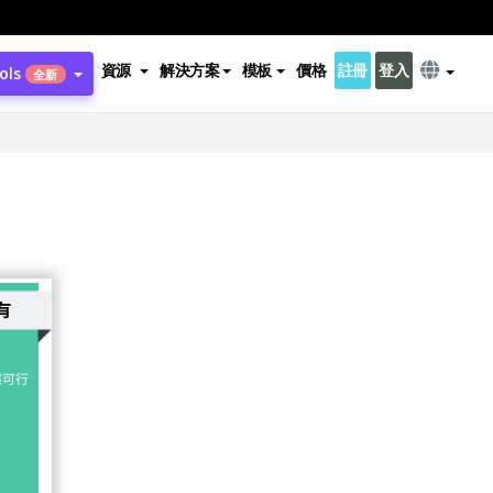
資源
解決方案
模板
價格
註冊
登入
ols
全新