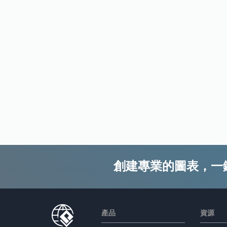
創建專業的圖表，一
產品
資源