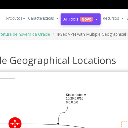
Produtos
Características
Recursos
AI Tools
NOVO
itetura de nuvem da Oracle
IPSec VPN with Multiple Geographical
le Geographical Locations