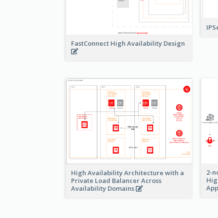
IPS
FastConnect High Availability Design
2-n
High Availability Architecture with a
Hig
Private Load Balancer Across
App
Availability Domains