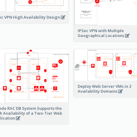
ec VPN High Availability Design
IPSec VPN with Multiple
Geographical Locations
Deploy Web Server VMs in 2
Availability Domains
ode RAC DB System Supports the
h Availability of a Two-Tier Web
lication