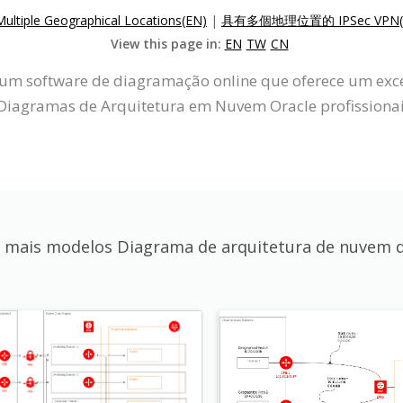
ultiple Geographical Locations(EN)
|
具有多個地理位置的 IPSec VPN(
View this page in:
EN
TW
CN
um software de diagramação online que oferece um exc
Diagramas de Arquitetura em Nuvem Oracle profissionai
r mais modelos Diagrama de arquitetura de nuvem d