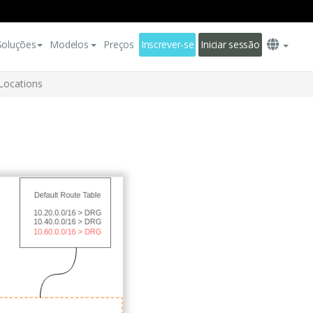
Soluções
Modelos
Preços
Inscrever-se
Iniciar sessão
 Locations