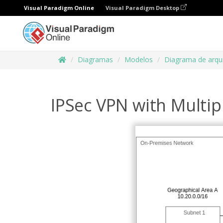
Visual Paradigm Online
Visual Paradigm Desktop
Diagramas
Modelos
Diagrama de arqu
IPSec VPN with Multip