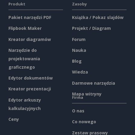
Produkt
Zasoby
Pakiet narzędzi PDF
Książka / Pokaz slajdów
Flipbook Maker
Projekt / Diagram
Kreator diagramów
Forum
Narzędzie do
Nauka
projektowania
Blog
graficznego
Wiedza
Edytor dokumentów
Darmowe narzędzia
Kreator prezentacji
Mapa witryny
Firma
Edytor arkuszy
kalkulacyjnych
O nas
Ceny
Co nowego
Zestaw prasowy