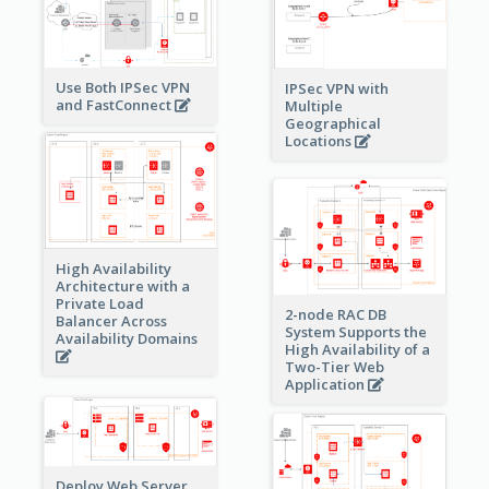
Use Both IPSec VPN
IPSec VPN with
and FastConnect
Multiple
Geographical
Locations
High Availability
Architecture with a
Private Load
2-node RAC DB
Balancer Across
System Supports the
Availability Domains
High Availability of a
Two-Tier Web
Application
Deploy Web Server