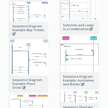
Selection and Loops
Sequence Diagram
in a Combination
Example: Buy Tickets
Sequence Diagram
Sequence Diagram
Example: Auctioneer
Example: Place
and Bidder
Order
Sequence Diagram