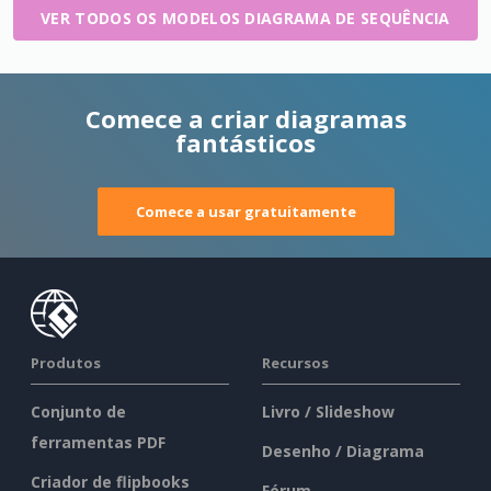
VER TODOS OS MODELOS DIAGRAMA DE SEQUÊNCIA
Comece a criar diagramas
fantásticos
Comece a usar gratuitamente
Produtos
Recursos
Conjunto de
Livro / Slideshow
ferramentas PDF
Desenho / Diagrama
Criador de flipbooks
Fórum