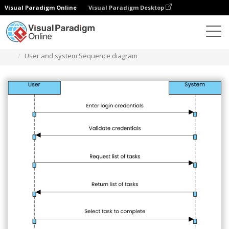
Visual Paradigm Online
Visual Paradigm Desktop
Diagramas
Modelos
Diagrama de sequência
User and system Sequence diagram