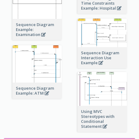
Time Constraints
Example: Hospital
Sequence Diagram
Example:
Examination
Sequence Diagram
Interaction Use
Example
Sequence Diagram
Example: ATM
Using MVC
Stereotypes with
Conditional
Statement