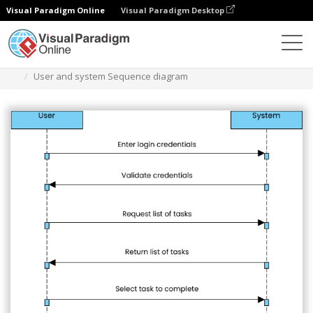
Visual Paradigm Online
Visual Paradigm Desktop
Diagramas
Plantillas
Diagrama de secuencia
User and system Sequence diagram