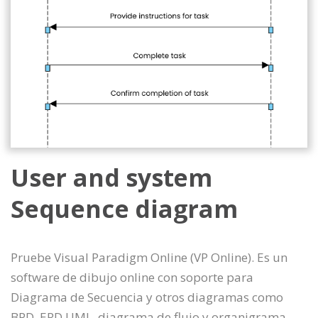
User and system
Sequence diagram
Pruebe Visual Paradigm Online (VP Online). Es un
software de dibujo online con soporte para
Diagrama de Secuencia y otros diagramas como
BPD, ERD UML, diagrama de flujo y organigrama.