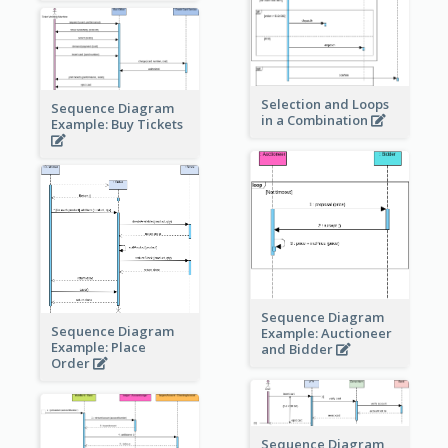
Selection and Loops
Sequence Diagram
in a Combination
Example: Buy Tickets
Sequence Diagram
Sequence Diagram
Example: Auctioneer
Example: Place
and Bidder
Order
Sequence Diagram