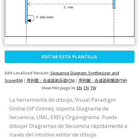
EDITAR ESTA PLANTILLA
Edit Localized Version:
Sequence Diagram: Synthesizer and
Score(EN)
|
序列图：合成器和乐谱(CN)
|
序列圖：合成器和樂譜(TW)
View this page in:
EN
CN
TW
La herramienta de dibujo, Visual Paradigm
Online (VP Online), soporta Diagrama de
Secuencia, UML, ERD y Organigrama. Puede
dibujar Diagramas de Secuencia rápidamente a
través del intuitivo editor de dibujo.