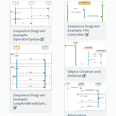
Sequence Diagram
Example: File
Sequence Diagram
Controller
Example:
OperatorSyntax
Object Creation and
Deletion
Sequence Diagram
Example:
LoopAndBreakSyntax
Alternative