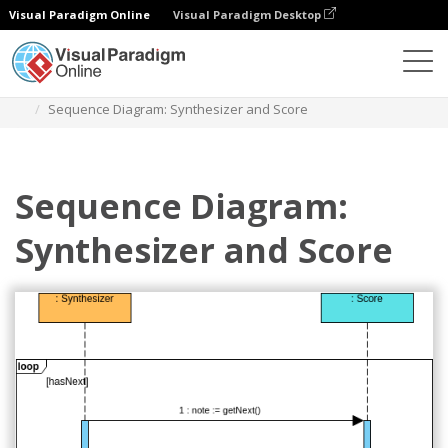
Visual Paradigm Online
Visual Paradigm Desktop
Diagramas
Plantillas
Diagrama de secuencia
Sequence Diagram: Synthesizer and Score
Sequence Diagram:
Synthesizer and Score