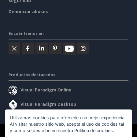
Seguridad
Denunciar abusos
Encuéntrenos en
Productos destacados
Visual Paradigm Online
Visual Paradigm Desktop
Utilizamos cookies para ofrecerle una mejor experiencia.
Al visitar nuestro sitio web, acepta el uso de cookies tal
y como se describe en nuestra
Política de cookies
.
©2026 by Visual Paradigm. Todos los derechos reservados.