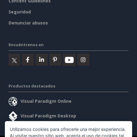
Content Guidelines
Seguridad
Denunciar abusos
Encuéntrenos en
Productos destacados
Visual Paradigm Online
Visual Paradigm Desktop
Utilizamos cookies para ofrecerle una mejor experiencia.
Al visitar nuestro sitio web, acepta el uso de cookies tal