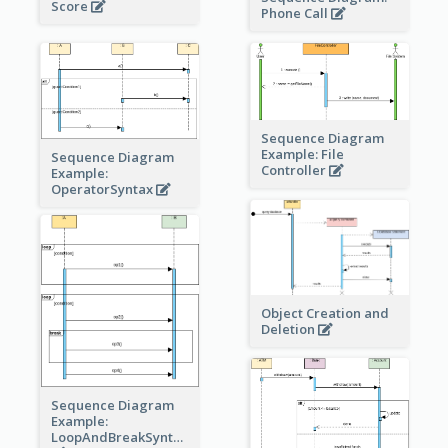
Score
Phone Call
Sequence Diagram
Example: File
Sequence Diagram
Controller
Example:
OperatorSyntax
Object Creation and
Deletion
Sequence Diagram
Example:
LoopAndBreakSyntax