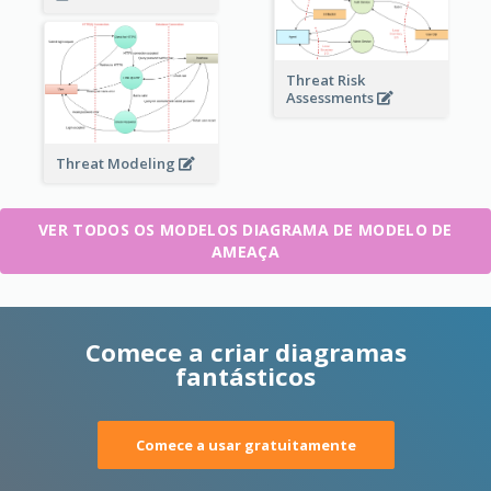
Threat Risk
Assessments
Threat Modeling
VER TODOS OS MODELOS DIAGRAMA DE MODELO DE
AMEAÇA
Comece a criar diagramas
fantásticos
Comece a usar gratuitamente