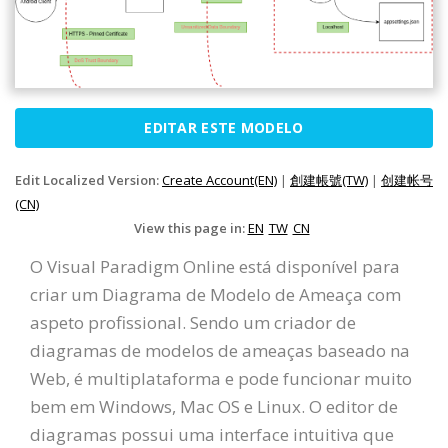
EDITAR ESTE MODELO
Edit Localized Version:
Create Account(EN)
|
創建帳號(TW)
|
创建帐号
(CN)
View this page in:
EN
TW
CN
O Visual Paradigm Online está disponível para
criar um Diagrama de Modelo de Ameaça com
aspeto profissional. Sendo um criador de
diagramas de modelos de ameaças baseado na
Web, é multiplataforma e pode funcionar muito
bem em Windows, Mac OS e Linux. O editor de
diagramas possui uma interface intuitiva que