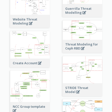
Guerrilla Threat
Modelling
Website Threat
Modeling
Threat Modeling for
Ceph RBD
Create Account
STRIDE Threat
Model
NCC Group template