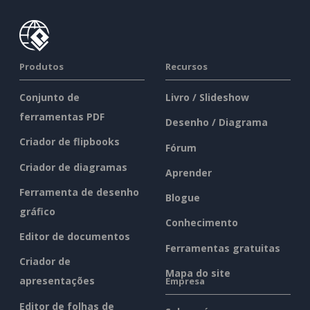
Produtos
Recursos
Conjunto de
Livro / Slideshow
ferramentas PDF
Desenho / Diagrama
Criador de flipbooks
Fórum
Criador de diagramas
Aprender
Ferramenta de desenho
Blogue
gráfico
Conhecimento
Editor de documentos
Ferramentas gratuitas
Criador de
Mapa do site
apresentações
Empresa
Editor de folhas de