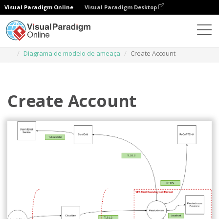
Visual Paradigm Online
Visual Paradigm Desktop
Diagramas
Modelos
Diagrama de modelo de ameaça
Create Account
Create Account