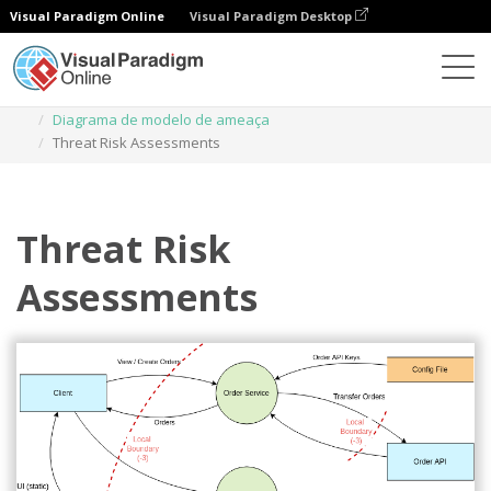
Visual Paradigm Online
Visual Paradigm Desktop
Diagramas
Modelos
Diagrama de modelo de ameaça
Threat Risk Assessments
Threat Risk
Assessments