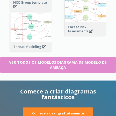
NCC Group template
Threat Risk
Assessments
Threat Modeling
VER TODOS OS MODELOS DIAGRAMA DE MODELO DE
AMEAÇA
Comece a criar diagramas
fantásticos
Comece a usar gratuitamente