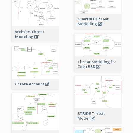
Guerrilla Threat
Modelling
Website Threat
Modeling
Threat Modeling for
Ceph RBD
Create Account
STRIDE Threat
Model