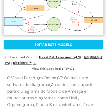
EDITAR ESTE MODELO
Edit Localized Version:
Threat Risk Assessments(EN)
|
威脅風險評估
(TW)
|
威胁风险评估(CN)
View this page in:
EN
TW
CN
O Visual Paradigm Online (VP Online) é um
software de diagramação online com suporte
para o Diagrama do Modelo de Ameaça e
muitos outros diagramas, como UML,
Organograma, Planta Baixa, wireframe, árvore