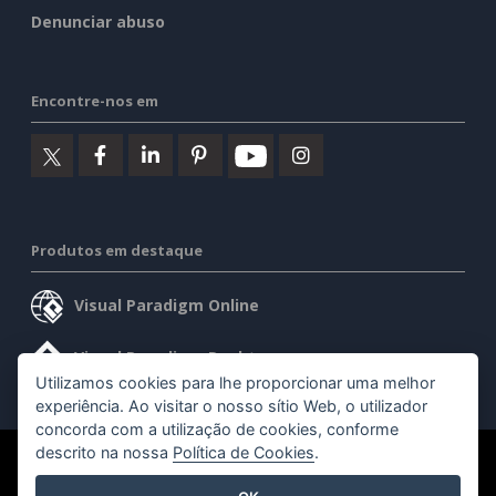
Denunciar abuso
Encontre-nos em
Produtos em destaque
Visual Paradigm Online
Visual Paradigm Desktop
Utilizamos cookies para lhe proporcionar uma melhor
experiência. Ao visitar o nosso sítio Web, o utilizador
concorda com a utilização de cookies, conforme
descrito na nossa
Política de Cookies
.
©2026 by Visual Paradigm. Todos os direitos reservados.