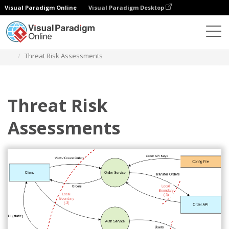
Visual Paradigm Online
Visual Paradigm Desktop
Diagramy
Szablony
Diagram modelu zagrożeń
Threat Risk Assessments
Threat Risk
Assessments