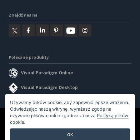
Znajdź nas na
Polecane produkty
Visual Paradigm Online
Visual Paradigm Desktop
Używamy plików cookie, aby zapewnić lepsze wrażenia.
Odwiedzając naszą witrynę, wyrażasz zgodę na
używanie plików cookie zgodnie z naszą
Polityką plików
©2026 by Visual Paradigm. Wszelkie prawa zastrzeżone.
cookie
.
Warunki korzystania z usługi
AI Policy
OK
Polityka prywatności
Content Guidelines