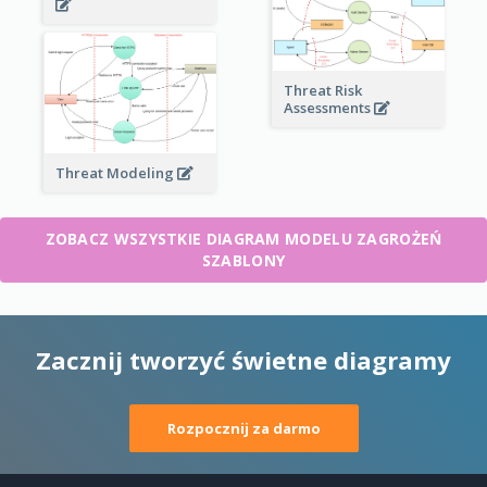
Threat Risk
Assessments
Threat Modeling
ZOBACZ WSZYSTKIE DIAGRAM MODELU ZAGROŻEŃ
SZABLONY
Zacznij tworzyć świetne diagramy
Rozpocznij za darmo