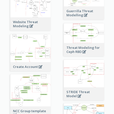
Guerrilla Threat
Modelling
Website Threat
Modeling
Threat Modeling for
Ceph RBD
Create Account
STRIDE Threat
Model
NCC Group template