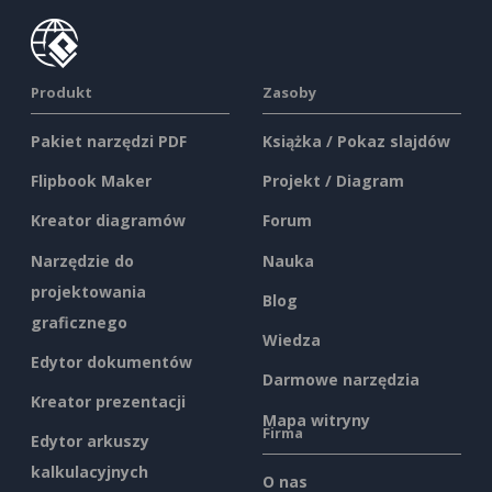
Produkt
Zasoby
Pakiet narzędzi PDF
Książka / Pokaz slajdów
Flipbook Maker
Projekt / Diagram
Kreator diagramów
Forum
Narzędzie do
Nauka
projektowania
Blog
graficznego
Wiedza
Edytor dokumentów
Darmowe narzędzia
Kreator prezentacji
Mapa witryny
Firma
Edytor arkuszy
kalkulacyjnych
O nas