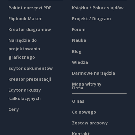
Pakiet narzędzi PDF
Książka / Pokaz slajdów
Flipbook Maker
Projekt / Diagram
Kreator diagramów
Forum
Narzędzie do
Nauka
projektowania
Blog
graficznego
Wiedza
Edytor dokumentów
Darmowe narzędzia
Kreator prezentacji
Mapa witryny
Firma
Edytor arkuszy
kalkulacyjnych
O nas
Ceny
Co nowego
Zestaw prasowy
Kontakt