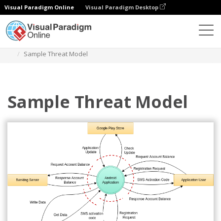
Visual Paradigm Online
Visual Paradigm Desktop
Diagramy
Szablony
Diagram modelu zagrożeń
Sample Threat Model
Sample Threat Model