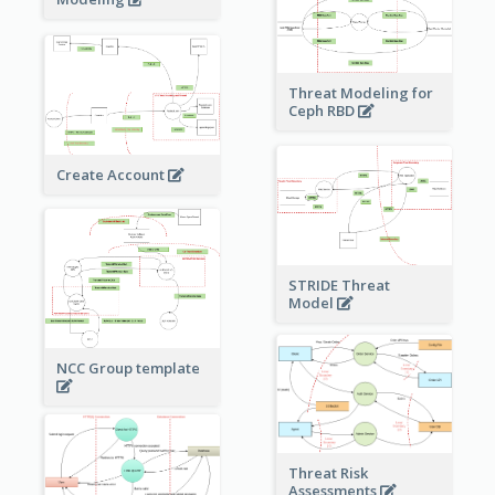
Threat Modeling for
Ceph RBD
Create Account
STRIDE Threat
Model
NCC Group template
Threat Risk
Assessments