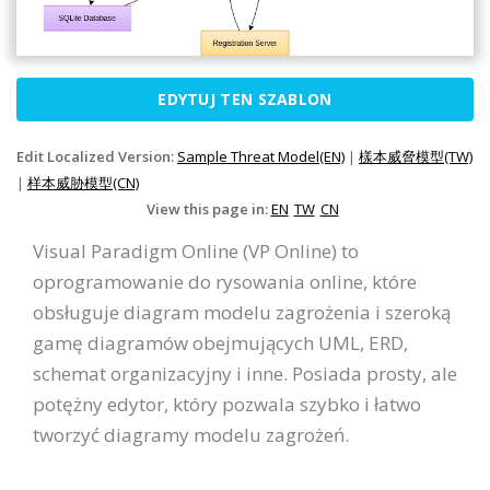
EDYTUJ TEN SZABLON
Edit Localized Version:
Sample Threat Model(EN)
|
樣本威脅模型(TW)
|
样本威胁模型(CN)
View this page in:
EN
TW
CN
Visual Paradigm Online (VP Online) to
oprogramowanie do rysowania online, które
obsługuje diagram modelu zagrożenia i szeroką
gamę diagramów obejmujących UML, ERD,
schemat organizacyjny i inne. Posiada prosty, ale
potężny edytor, który pozwala szybko i łatwo
tworzyć diagramy modelu zagrożeń.