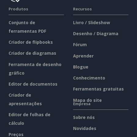
Produtos
Recursos
Conjunto de
Livro / Slideshow
ferramentas PDF
Desenho / Diagrama
Criador de flipbooks
Fórum
Criador de diagramas
Aprender
Ferramenta de desenho
Blogue
gráfico
Conhecimento
Editor de documentos
Ferramentas gratuitas
Criador de
Mapa do site
apresentações
Empresa
Editor de folhas de
Sobre nós
cálculo
Novidades
Preços