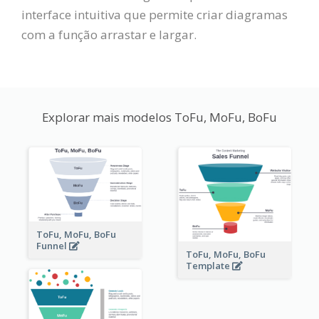
interface intuitiva que permite criar diagramas
com a função arrastar e largar.
Explorar mais modelos ToFu, MoFu, BoFu
ToFu, MoFu, BoFu
Funnel
ToFu, MoFu, BoFu
Template