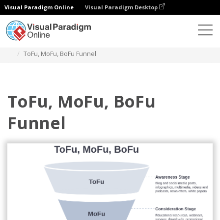
Visual Paradigm Online
Visual Paradigm Desktop
Diagramas
Modelos
ToFu, MoFu, BoFu
ToFu, MoFu, BoFu Funnel
ToFu, MoFu, BoFu
Funnel