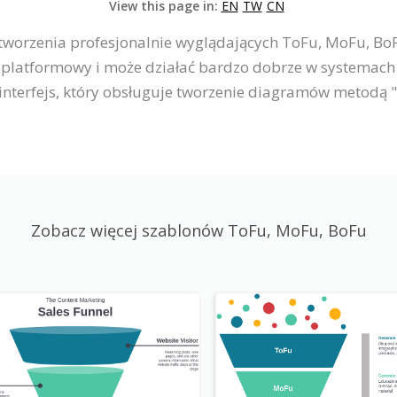
View this page in:
EN
TW
CN
 tworzenia profesjonalnie wyglądających ToFu, MoFu, Bo
loplatformowy i może działać bardzo dobrze w systemach
nterfejs, który obsługuje tworzenie diagramów metodą "p
Zobacz więcej szablonów ToFu, MoFu, BoFu