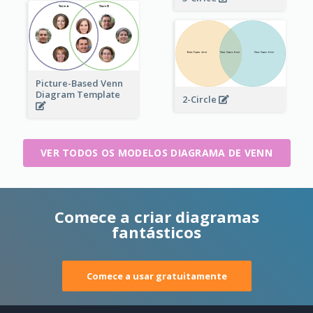
Picture-Based Venn
Diagram Template
2-Circle
VER TODOS OS MODELOS DIAGRAMA DE VENN
Comece a criar diagramas
fantásticos
Comece a usar gratuitamente