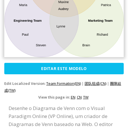
EDITAR ESTE MODELO
Edit Localized Version:
Team Formation(EN)
|
团队组成(CN)
|
團隊組
成(TW)
View this page in:
EN
CN
TW
Desenhe o Diagrama de Venn com o Visual
Paradigm Online (VP Online), um criador de
Diagramas de Venn baseado na Web. O editor