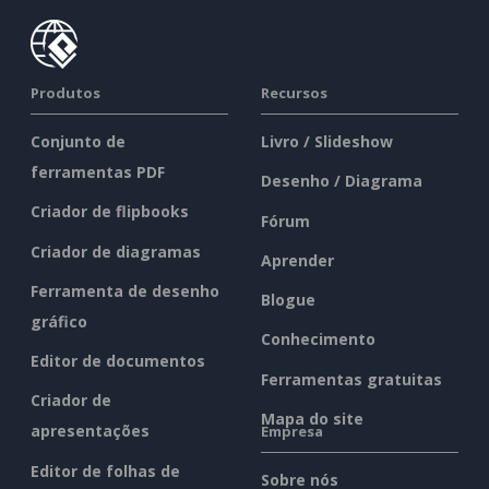
Produtos
Recursos
Conjunto de
Livro / Slideshow
ferramentas PDF
Desenho / Diagrama
Criador de flipbooks
Fórum
Criador de diagramas
Aprender
Ferramenta de desenho
Blogue
gráfico
Conhecimento
Editor de documentos
Ferramentas gratuitas
Criador de
Mapa do site
apresentações
Empresa
Editor de folhas de
Sobre nós