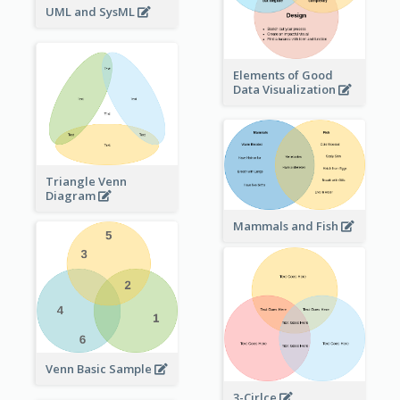
UML and SysML
Elements of Good
Data Visualization
Triangle Venn
Diagram
Mammals and Fish
Venn Basic Sample
3-Cirlce