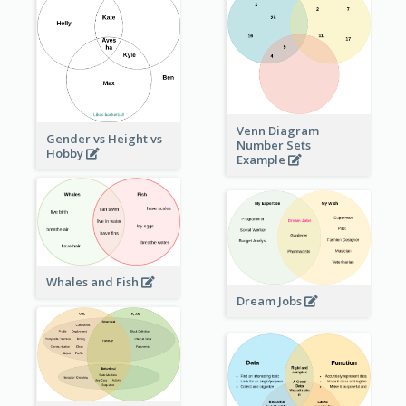
Venn Diagram
Gender vs Height vs
Number Sets
Hobby
Example
Whales and Fish
Dream Jobs