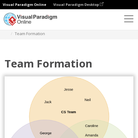
Visual Paradigm Online
Visual Paradigm Desktop
Diagramas
Modelos
Diagrama de Venn
Team Formation
Team Formation