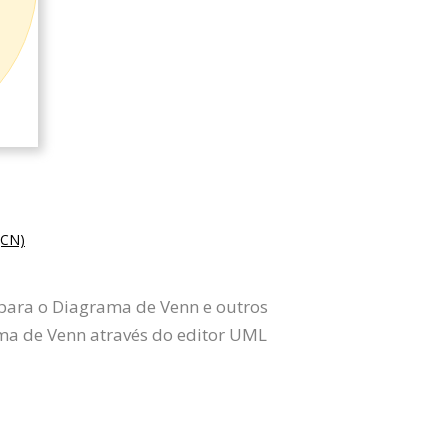
CN)
 para o Diagrama de Venn e outros
a de Venn através do editor UML