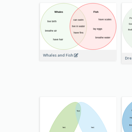
Whales and Fish
Dre