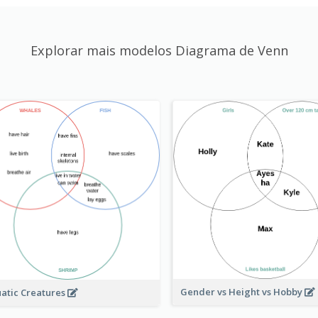
Explorar mais modelos Diagrama de Venn
Gender vs Height vs Hobby
atic Creatures