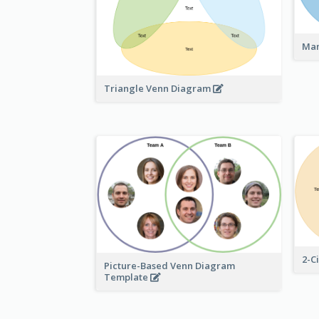
Mam
Triangle Venn Diagram
2-C
Picture-Based Venn Diagram
Template