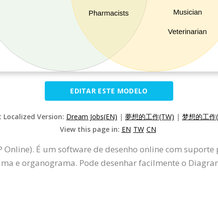
EDITAR ESTE MODELO
t Localized Version:
Dream Jobs(EN)
|
夢想的工作(TW)
|
梦想的工作(
View this page in:
EN
TW
CN
P Online). É um software de desenho online com suporte
ma e organograma. Pode desenhar facilmente o Diagram