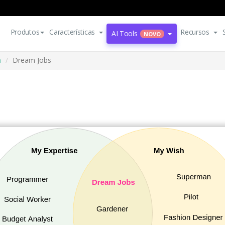
Produtos
Características
Recursos
AI Tools
NOVO
n
Dream Jobs