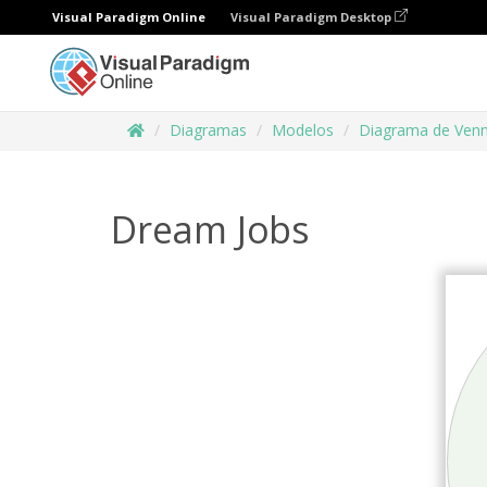
Visual Paradigm Online
Visual Paradigm Desktop
Diagramas
Modelos
Diagrama de Ven
Dream Jobs