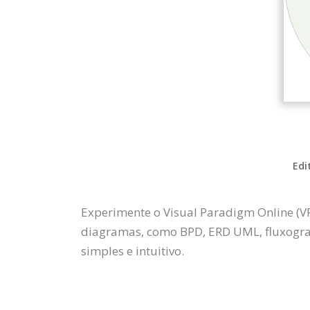
Edi
Experimente o Visual Paradigm Online (V
diagramas, como BPD, ERD UML, fluxogra
simples e intuitivo.