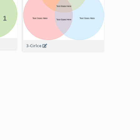
3-Cirlce