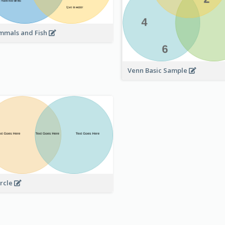
mals and Fish
Venn Basic Sample
ircle