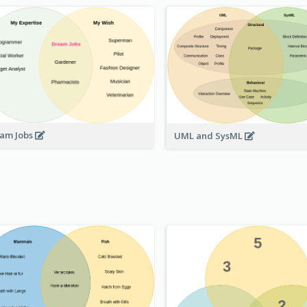
am Jobs
UML and SysML