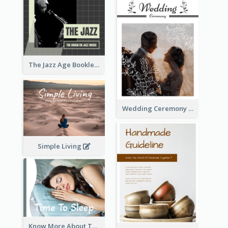
The Jazz Age Booklet
Wedding Ceremony Booklet
Simple Living
Know More About The Importance Of Sleeping