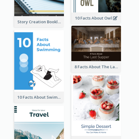
10 Facts About Owl
Story Creation Booklet
8 Facts About The Last Supper Of Leonardo da Vinci
10 Facts About Swimming