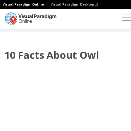
Visual Paradigm Online
Visual Paradigm Desktop
Flipbook
modelos
Folhetos
10 Facts About Owl
10 Facts About Owl