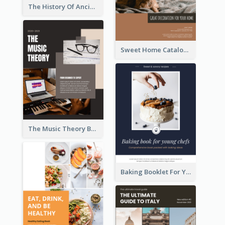
The History Of Ancient World Booklet
Sweet Home Catalog
The Music Theory Booklet
Baking Booklet For Young Chefs