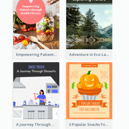
Empowering Patients through Health Literacy
Adventure in Eco-Land
A Journey Through Desserts
5 Popular Snacks For Halloween