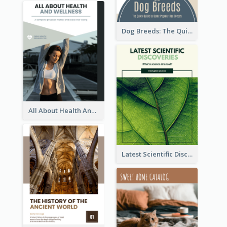
Dog Breeds: The Quick Guide to Some Popular Dog Breeds
All About Health And Wellness Booklet
Latest Scientific Discoveries Booklet