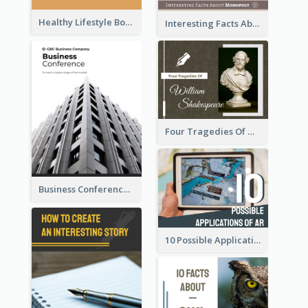
Healthy Lifestyle Booklet
Interesting Facts About Monopoly
Four Tragedies Of William Shakespeare
Business Conference Booklet
10 Possible Applications Of Augmented Reality (AR)