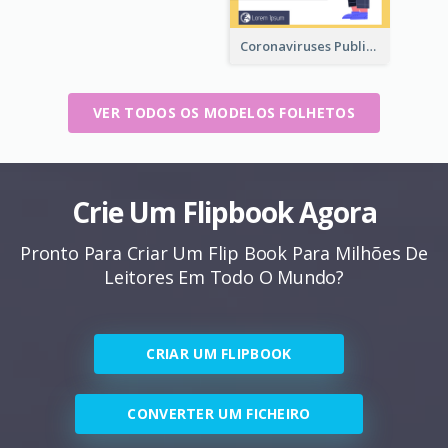
Coronaviruses ​Public Information Booklet
VER TODOS OS MODELOS FOLHETOS
Crie Um Flipbook Agora
Pronto Para Criar Um Flip Book Para Milhões De
Leitores Em Todo O Mundo?
CRIAR UM FLIPBOOK
CONVERTER UM FICHEIRO