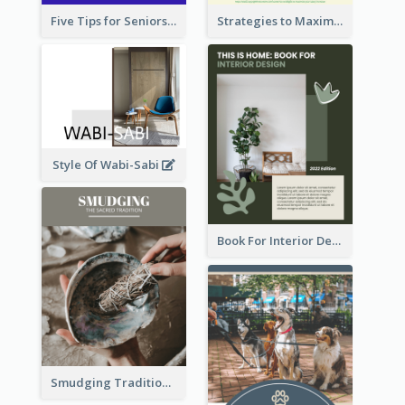
Five Tips for Seniors When Choosing Online Workout Classes
Strategies to Maximize Your Salary Increase
Style Of Wabi-Sabi
Book For Interior Design Booklet
Smudging Tradition And History Booklet