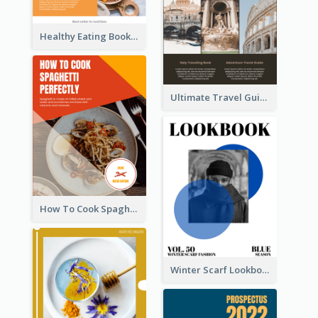
Healthy Eating Booklet
Ultimate Travel Guide To Italy Booklet
How To Cook Spaghetti Booklet
Winter Scarf Lookbook