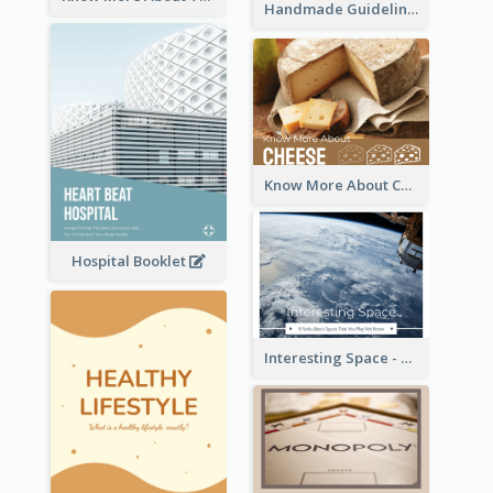
Handmade Guideline Booklet
Know More About Cheese
Hospital Booklet
Interesting Space - 10 Facts About Space That You May Not Know