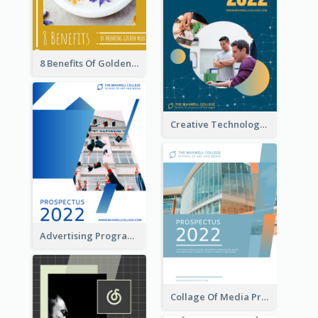
8 Benefits Of Golden Milk Booklet
Creative Technology College Prospectus
Advertising Program College Prospectus
Collage Of Media Prospectus