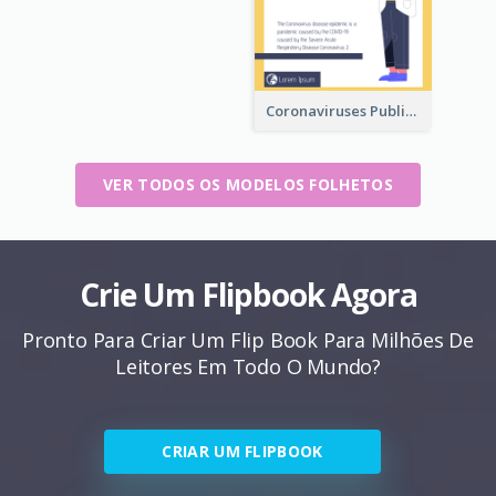
Coronaviruses ​Public Information Booklet
VER TODOS OS MODELOS FOLHETOS
Crie Um Flipbook Agora
Pronto Para Criar Um Flip Book Para Milhões De
Leitores Em Todo O Mundo?
CRIAR UM FLIPBOOK