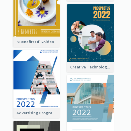
8 Benefits Of Golden Milk Booklet
Creative Technology College Prospectus
Advertising Program College Prospectus