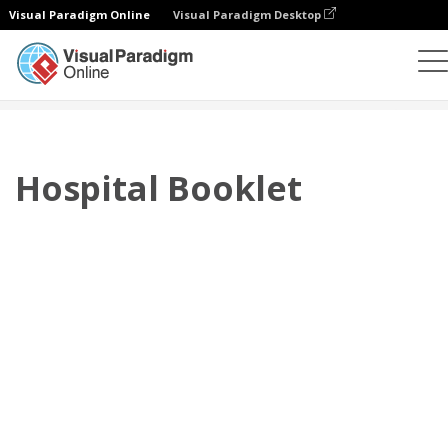
Visual Paradigm Online
Visual Paradigm Desktop
Flipbook
modelos
Folhetos
Hospital Booklet
Hospital Booklet