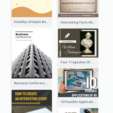
Healthy Lifestyle Booklet
Interesting Facts About Monopoly
Four Tragedies Of William Shakespeare
Business Conference Booklet
10 Possible Applications Of Augmented Reality (AR)