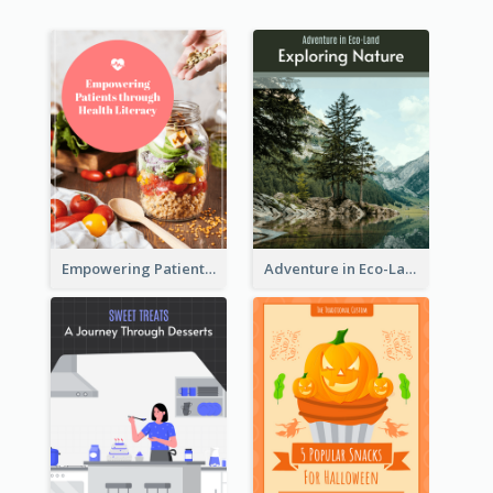
Empowering Patients through Health Literacy
Adventure in Eco-Land