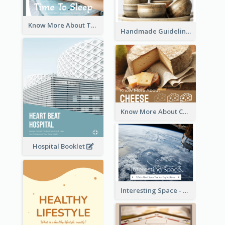
Know More About The Importance Of Sleeping
Handmade Guideline Booklet
Know More About Cheese
Hospital Booklet
Interesting Space - 10 Facts About Space That You May Not Know