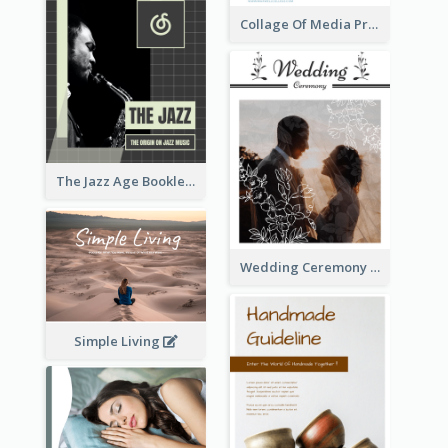
Collage Of Media Prospectus
The Jazz Age Booklet
Wedding Ceremony Booklet
Simple Living