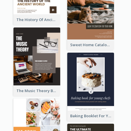
The History Of Ancient World Booklet
Sweet Home Catalog
The Music Theory Booklet
Baking Booklet For Young Chefs