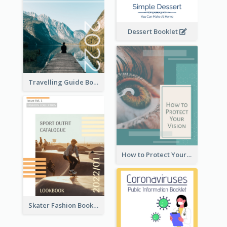
Dessert Booklet
Travelling Guide Booklet
How to Protect Your Vision Booklet
Skater Fashion Booklet