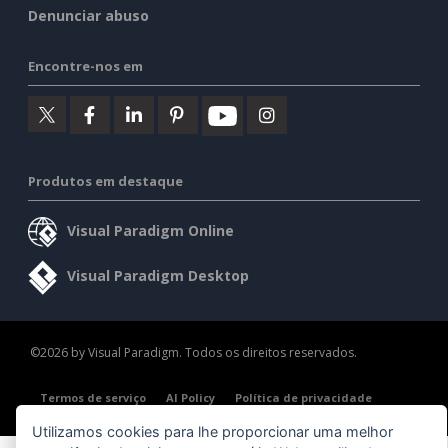
Denunciar abuso
Encontre-nos em
Produtos em destaque
Visual Paradigm Online
Visual Paradigm Desktop
©2026 by Visual Paradigm. Todos os direitos reservados.
Termos de serviço
AI Policy
Política de privacidade
Content Guidelines
Visão geral da segurança
Utilizamos cookies para lhe proporcionar uma melhor