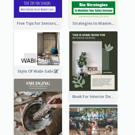
Five Tips for Seniors When Choosing Online Workout Classes
Strategies to Maximize Your Salary Increase
Style Of Wabi-Sabi
Book For Interior Design Booklet