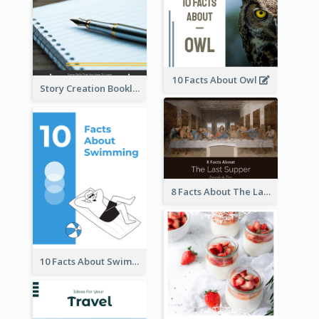
10 Facts About Owl
Story Creation Booklet
8 Facts About The Last Supper Of Leonardo da Vinci
10 Facts About Swimming