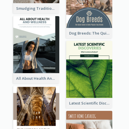
Smudging Tradition And History Booklet
Dog Breeds: The Quick Guide to Some Popular Dog Breeds
All About Health And Wellness Booklet
Latest Scientific Discoveries Booklet