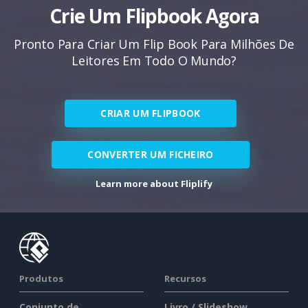
Crie Um Flipbook Agora
Pronto Para Criar Um Flip Book Para Milhões De
Leitores Em Todo O Mundo?
CRIAR UM FLIPBOOK
CONVERTER UM FICHEIRO
Learn more about Fliplify
Produtos
Recursos
Conjunto de
Livro / Slideshow