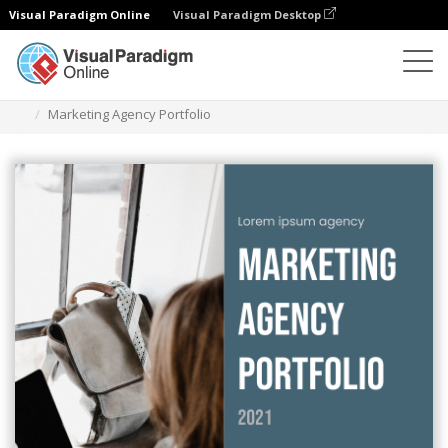
Visual Paradigm Online
Visual Paradigm Desktop
Flipbook
modelos
Portfólios de empresas
Marketing Agency Portfolio