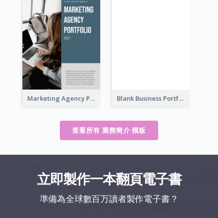
Marketing Agency Portfolio
Blank Business Portfolio
查看所有 業務簡介 模板
立即製作一本翻頁電子書
準備為全球數百万讀者製作電子書？