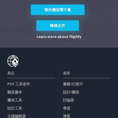
製作翻頁電子書
轉換文件
Learn more about Fliplify
產品
資源
PDF 工具套件
書籍/幻燈片
翻頁書本
設計/圖表
圖表工具
討論區
設計工具
學習
文檔編輯器
博客