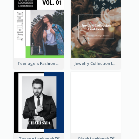
Teenagers Fashion Lookbook
Jewelry Collection Lookbook
Tuxedo Lookbook
Blank Lookbook