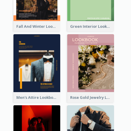
Fall And Winter Lookbook
Green Interior Lookbook
Men's Attire Lookbook
Rose Gold Jewelry Lookbook