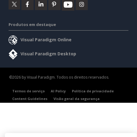
Produtos em destaque
Visual Paradigm Online
Visual Paradigm Desktop
©2026 by Visual Paradigm. Todos os direitos reservados.
Termos de serviço
AI Policy
Política de privacidade
Content Guidelines
Visão geral da segurança