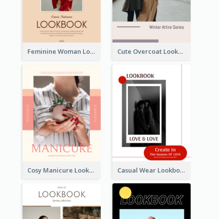
Feminine Woman Lookbook
Cute Overcoat Lookbook
Cosy Manicure Lookbook
Casual Wear Lookbook