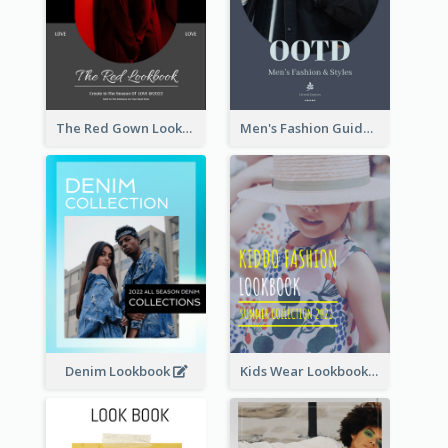
The Red Gown Lookbook
Men's Fashion Guide Lookbook
Denim Lookbook
Kids Wear Lookbook