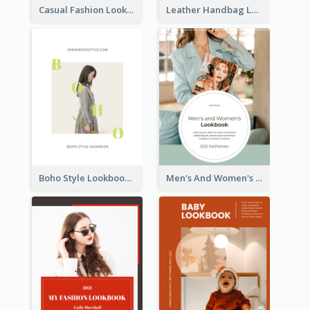
Casual Fashion Lookbook
Leather Handbag Lookbook
Boho Style Lookbook
Men's And Women's Lookbook