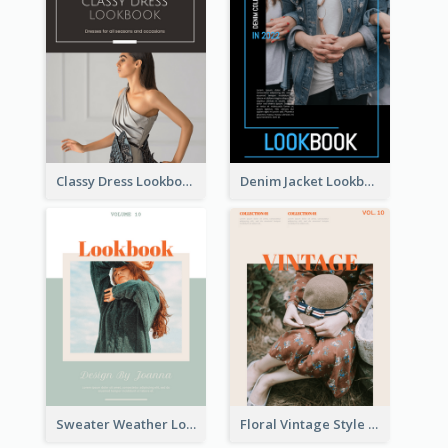
Classy Dress Lookbook
Denim Jacket Lookbook
Sweater Weather Lookbook
Floral Vintage Style Lookbook