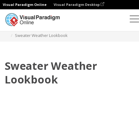
Visual Paradigm Online
Visual Paradigm Desktop
Flipbook
modelos
Lookbooks
Sweater Weather Lookbook
Sweater Weather
Lookbook