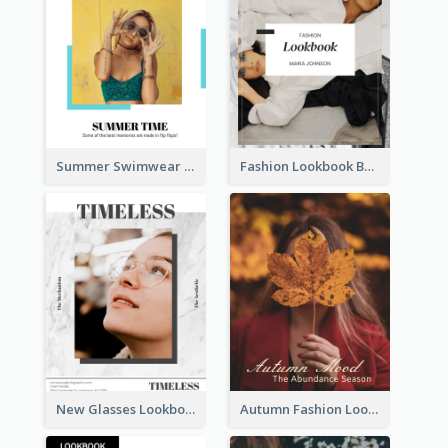
Summer Swimwear Lookbook
Fashion Lookbook Business Portfolio
New Glasses Lookbook
Autumn Fashion Lookbook