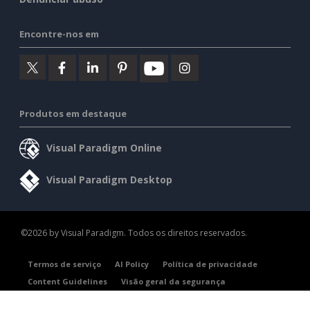
Encontre-nos em
Produtos em destaque
Visual Paradigm Online
Visual Paradigm Desktop
©2026 by Visual Paradigm. Todos os direitos reservados.
Termos de serviço
AI Policy
Política de privacidade
Content Guidelines
Visão geral da segurança