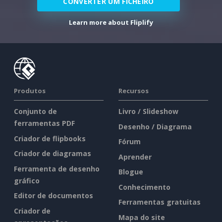
CONVERTER UM FICHEIRO
Learn more about Fliplify
Produtos
Recursos
Conjunto de
Livro / Slideshow
ferramentas PDF
Desenho / Diagrama
Criador de flipbooks
Fórum
Criador de diagramas
Aprender
Ferramenta de desenho
Blogue
gráfico
Conhecimento
Editor de documentos
Ferramentas gratuitas
Criador de
Mapa do site