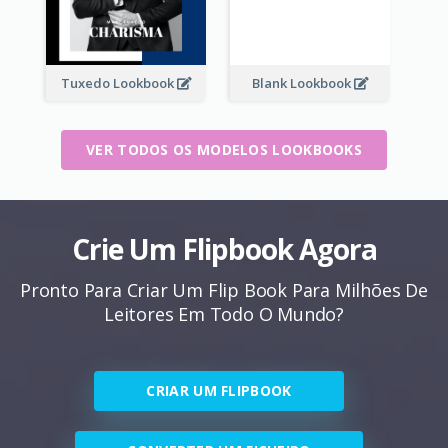
Tuxedo Lookbook
Blank Lookbook
VER TODOS OS MODELOS LOOKBOOKS
Crie Um Flipbook Agora
Pronto Para Criar Um Flip Book Para Milhões De
Leitores Em Todo O Mundo?
CRIAR UM FLIPBOOK