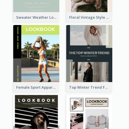
Sweater Weather Lookbook
Floral Vintage Style Lookbook
Female Sport Apparel Lookbook
Top Winter Trend Fashion Lookbook