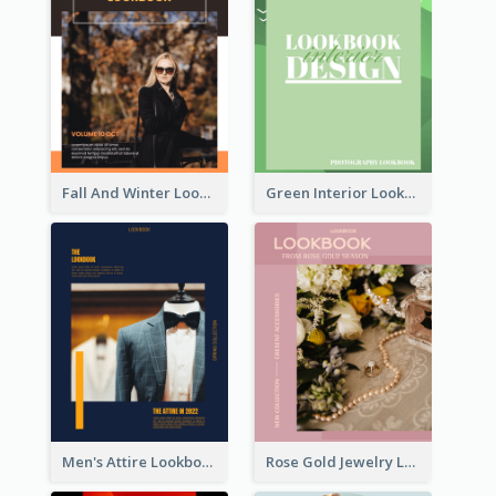
Fall And Winter Lookbook
Green Interior Lookbook
Men's Attire Lookbook
Rose Gold Jewelry Lookbook