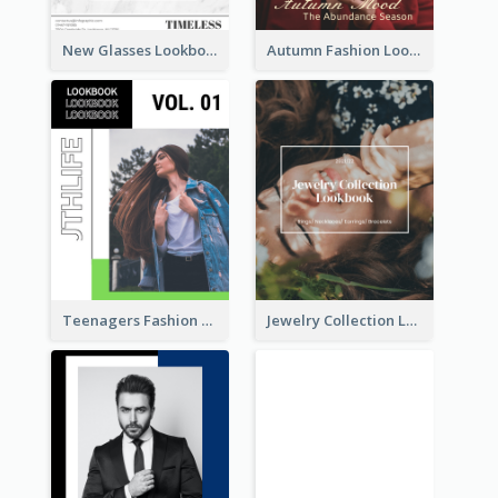
New Glasses Lookbook
Autumn Fashion Lookbook
Teenagers Fashion Lookbook
Jewelry Collection Lookbook