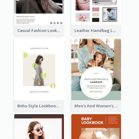
Casual Fashion Lookbook
Leather Handbag Lookbook
Boho Style Lookbook
Men's And Women's Lookbook