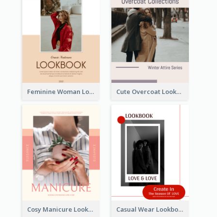
Feminine Woman Lookbook
Cute Overcoat Lookbook
Cosy Manicure Lookbook
Casual Wear Lookbook