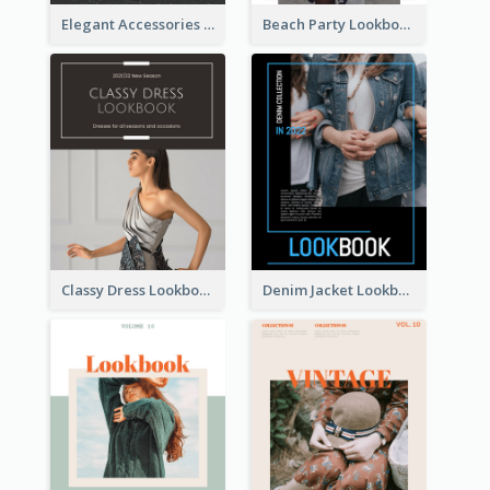
Elegant Accessories Lookbook
Beach Party Lookbook
Classy Dress Lookbook
Denim Jacket Lookbook