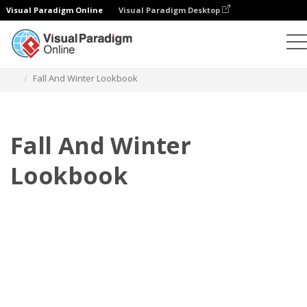
Visual Paradigm Online
Visual Paradigm Desktop
Flipbook
modelos
Lookbooks
Fall And Winter Lookbook
Fall And Winter
Lookbook